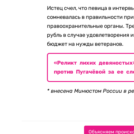
Истец счел, что певица в интерв
сомневалась в правильности при
правоохранительные органы. Тре
рубль в случае удовлетворения и
бюджет на нужды ветеранов.
«Реликт лихих девяностых»
против Пугачёвой за ее с
* внесена Минюстом России в р
Объясняем происхо