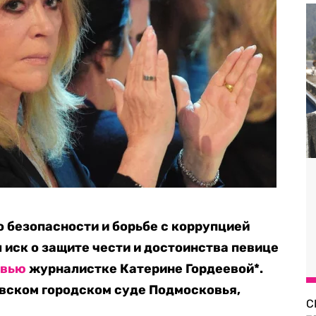
о безопасности и борьбе с коррупцией
 иск о защите чести и достоинства певице
рвью
журналистке Катерине Гордеевой*.
вском городском суде Подмосковья,
С