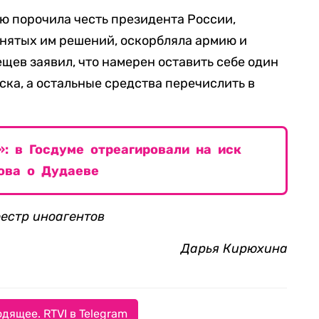
ью порочила честь президента России,
нятых им решений, оскорбляла армию и
щев заявил, что намерен оставить себе один
ска, а остальные средства перечислить в
: в Госдуме отреагировали на иск
лова о Дудаеве
еестр иноагентов
Дарья Кирюхина
дящее. RTVI в Telegram