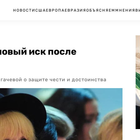
НОВОСТИ
США
ЕВРОПА
ЕВРАЗИЯ
ОБЪЯСНЯЕМ
МНЕНИЯ
В
новый иск после
гачевой о защите чести и достоинства