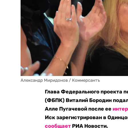
Александр Миридонов / Коммерсантъ
Глава Федерального проекта п
(ФБПК) Виталий Бородин подал
Алле Пугачевой после ее
инте
Иск зарегистрирован в Одинцо
сообщает
РИА Новости.