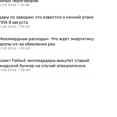
айных переговоров
8.08.2026 / 10:38
дары по заводам: что известно о ночной атаке
ПЛА 8 августа
8.08.2026 / 09:20
Миллиардные расходы». Что ждет энергетику
вропы из-за обмеления рек
8.08.2026 / 09:00
роект Fallout: миллиардеры выкупят старый
анадский бункер на случай апокалипсиса
8.08.2026 / 08:45