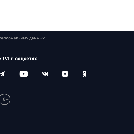
 персональных данных
RTVI в соцсетях
18+