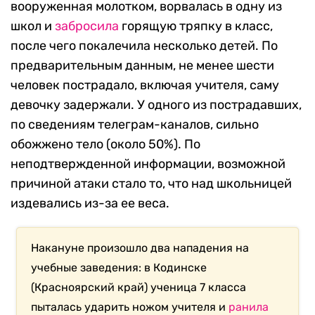
вооруженная молотком, ворвалась в одну из
школ и
забросила
горящую тряпку в класс,
после чего покалечила несколько детей. По
предварительным данным, не менее шести
человек пострадало, включая учителя, саму
девочку задержали. У одного из пострадавших,
по сведениям телеграм-каналов, сильно
обожжено тело (около 50%). По
неподтвержденной информации, возможной
причиной атаки стало то, что над школьницей
издевались из-за ее веса.
Накануне произошло два нападения на
учебные заведения: в Кодинске
(Красноярский край) ученица 7 класса
пыталась ударить ножом учителя и
ранила