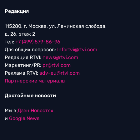
Редакция
115280, г. Москва, ул. Ленинская слобода,
д. 26, этаж 2
тел:
+7 (499) 579-86-96
Для общих вопросов:
Infortvi@rtvi.com
Редакция RTVI:
news@rtvi.com
Маркетинг/PR:
pr@rtvi.com
Реклама RTVI:
adv-eu@rtvi.com
Партнерские материалы
Достойные новости
Мы в
Дзен.Новостях
и
Google.News