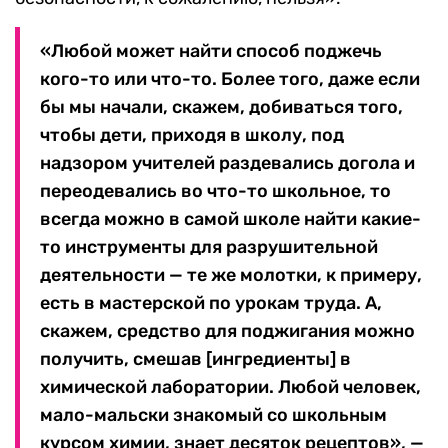
«Любой может найти способ поджечь
кого-то или что-то. Более того, даже если
бы мы начали, скажем, добиваться того,
чтобы дети, приходя в школу, под
надзором учителей раздевались догола и
переодевались во что-то школьное, то
всегда можно в самой школе найти какие-
то инструменты для разрушительной
деятельности — те же молотки, к примеру,
есть в мастерской по урокам труда. А,
скажем, средство для поджигания можно
получить, смешав [ингредиенты] в
химической лаборатории. Любой человек,
мало-мальски знакомый со школьным
курсом химии, знает десяток рецептов», —