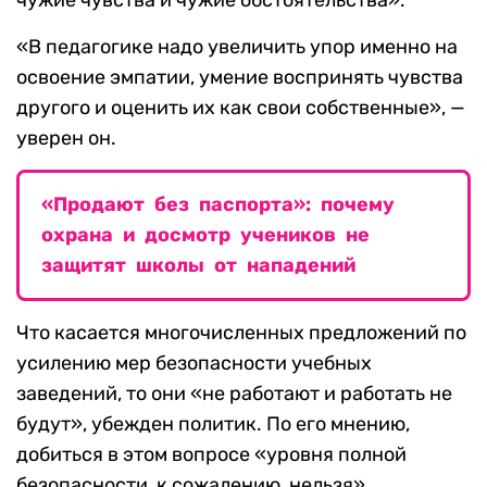
чужие чувства и чужие обстоятельства».
«В педагогике надо увеличить упор именно на
освоение эмпатии, умение воспринять чувства
другого и оценить их как свои собственные», —
уверен он.
«Продают без паспорта»: почему
охрана и досмотр учеников не
защитят школы от нападений
Что касается многочисленных предложений по
усилению мер безопасности учебных
заведений, то они «не работают и работать не
будут», убежден политик. По его мнению,
добиться в этом вопросе «уровня полной
безопасности, к сожалению, нельзя».