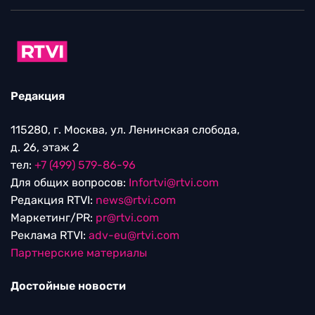
Редакция
115280, г. Москва, ул. Ленинская слобода,
д. 26, этаж 2
тел:
+7 (499) 579-86-96
Для общих вопросов:
Infortvi@rtvi.com
Редакция RTVI:
news@rtvi.com
Маркетинг/PR:
pr@rtvi.com
Реклама RTVI:
adv-eu@rtvi.com
Партнерские материалы
Достойные новости