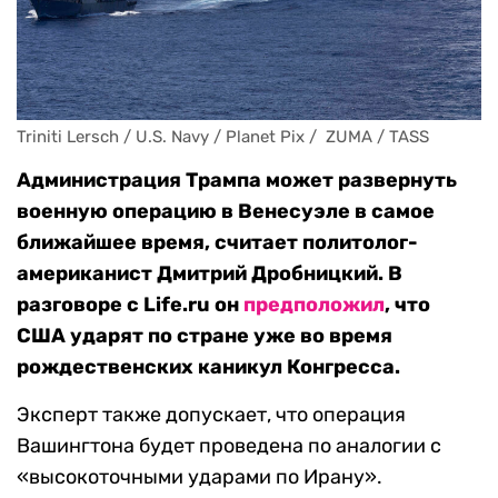
Triniti Lersch / U.S. Navy / Planet Pix /  ZUMA / TASS
Администрация Трампа может развернуть
военную операцию в Венесуэле в самое
ближайшее время, считает политолог-
американист Дмитрий Дробницкий. В
разговоре c Life.ru он
предположил
, что
США ударят по стране уже во время
рождественских каникул Конгресса.
Эксперт также допускает, что операция
Вашингтона будет проведена по аналогии с
«высокоточными ударами по Ирану».