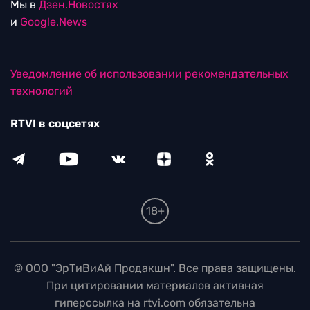
Мы в
Дзен.Новостях
и
Google.News
Уведомление об использовании рекомендательных
технологий
RTVI в соцсетях
18+
© ООО "ЭрТиВиАй Продакшн". Все права защищены.
При цитировании материалов активная
гиперссылка на rtvi.com обязательна