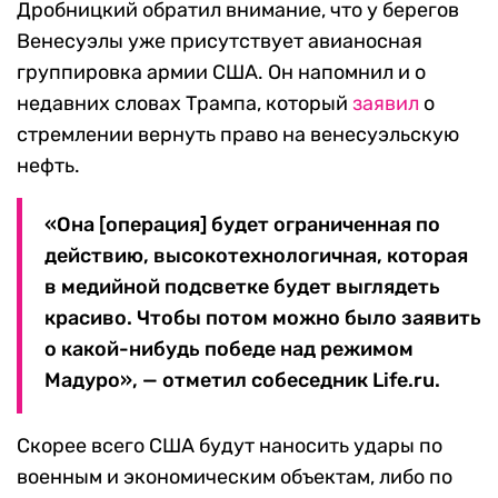
Дробницкий обратил внимание, что у берегов
Венесуэлы уже присутствует авианосная
группировка армии США. Он напомнил и о
недавних словах Трампа, который
заявил
о
стремлении вернуть право на венесуэльскую
нефть.
«Она [операция] будет ограниченная по
действию, высокотехнологичная, которая
в медийной подсветке будет выглядеть
красиво. Чтобы потом можно было заявить
о какой-нибудь победе над режимом
Мадуро», — отметил собеседник Life.ru.
Скорее всего США будут наносить удары по
военным и экономическим объектам, либо по