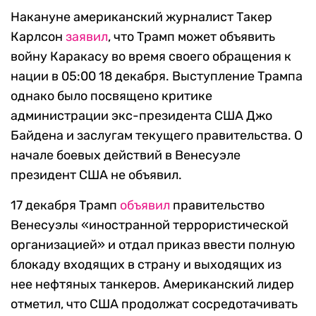
Накануне американский журналист Такер
Карлсон
заявил
, что Трамп может объявить
войну Каракасу во время своего обращения к
нации в 05:00 18 декабря. Выступление Трампа
однако было посвящено критике
администрации экс-президента США Джо
Байдена и заслугам текущего правительства. О
начале боевых действий в Венесуэле
президент США не объявил.
17 декабря Трамп
объявил
правительство
Венесуэлы «иностранной террористической
организацией» и отдал приказ ввести полную
блокаду входящих в страну и выходящих из
нее нефтяных танкеров. Американский лидер
отметил, что США продолжат сосредотачивать