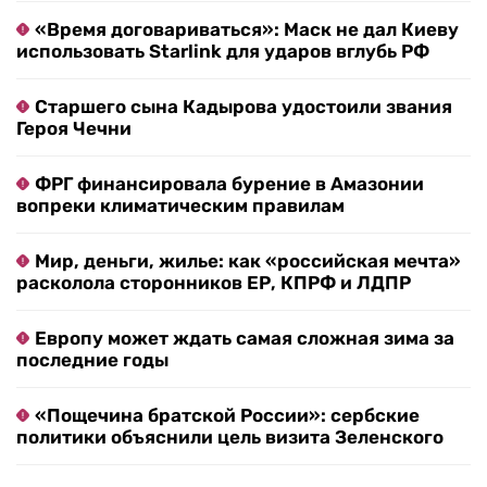
«Время договариваться»: Маск не дал Киеву
использовать Starlink для ударов вглубь РФ
Старшего сына Кадырова удостоили звания
Героя Чечни
ФРГ финансировала бурение в Амазонии
вопреки климатическим правилам
Мир, деньги, жилье: как «российская мечта»
расколола сторонников ЕР, КПРФ и ЛДПР
Европу может ждать самая сложная зима за
последние годы
«Пощечина братской России»: сербские
политики объяснили цель визита Зеленского