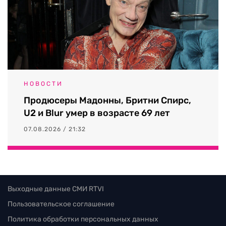
НОВОСТИ
Продюсеры Мадонны, Бритни Спирс,
U2 и Blur умер в возрасте 69 лет
07.08.2026 / 21:32
Выходные данные СМИ RTVI
Пользовательское соглашение
Политика обработки персональных данных