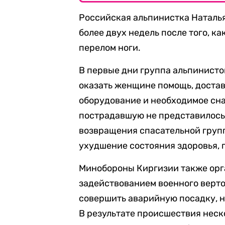
Российская альпинистка Наталь
более двух недель после того, ка
перелом ноги.
В первые дни группа альпинисто
оказать женщине помощь, достав
оборудование и необходимое сн
пострадавшую не представилось 
возвращения спасательной групп
ухудшение состояния здоровья, 
Минобороны Киргизии также орг
задействованием военного верто
совершить аварийную посадку, 
В результате происшествия нес