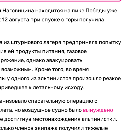
я Наговицина находится на пике Победы уже
к 12 августа при спуске с горы получила
в из штурмового лагеря предприняла попытку
ив ей продукты питания, газовое
аряжение, однако эвакуировать
возможным. Кроме того, во время
ы у одного из альпинистов произошло резкое
приведшее к летальному исходу.
анизовало спасательную операцию с
лета, но воздушное судно было
вынуждено
не достигнув местонахождения альпинистки.
колько членов экипажа получили тяжелые