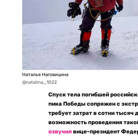
Наталья Наговицина
@natalina_1022
Спуск тела погибшей российск
пика Победы сопряжен с экст
требует затрат в сотни тысяч 
возможность проведения такой
озвучил
вице-президент Федер