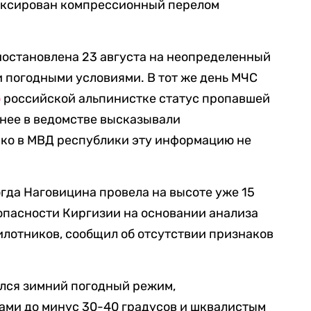
фиксирован компрессионный перелом
иостановлена 23 августа на неопределенный
и погодными условиями. В тот же день МЧС
о
российской альпинистке статус пропавшей
анее в ведомстве высказывали
ако в МВД республики эту информацию не
когда Наговицина провела на высоте уже 15
опасности Киргизии на основании анализа
илотников, сообщил об отсутствии признаков
ился зимний погодный режим,
ми до минус 30-40 градусов и шквалистым