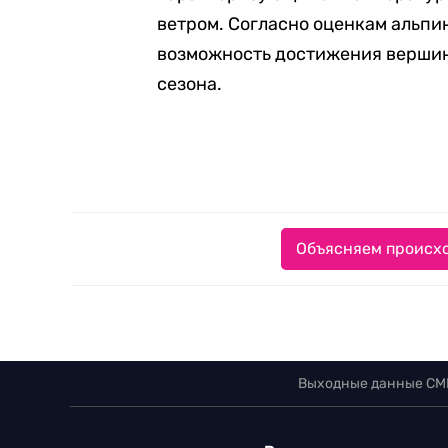
ветром. Согласно оценкам альпи
возможность достижения вершин
сезона.
Объясняем происхо
Выходные данные СМ