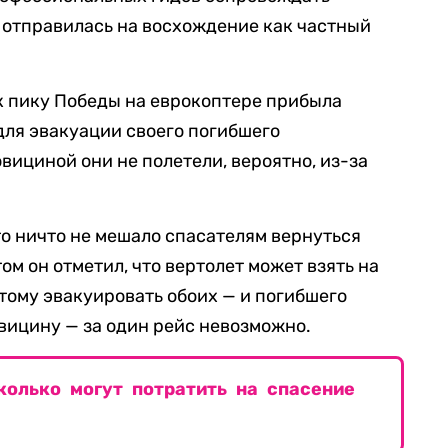
 отправилась на восхождение как частный
к пику Победы на еврокоптере прибыла
для эвакуации своего погибшего
вициной они не полетели, вероятно, из-за
о ничто не мешало спасателям вернуться
ом он отметил, что вертолет может взять на
этому эвакуировать обоих — и погибшего
овицину — за один рейс невозможно.
колько могут потратить на спасение