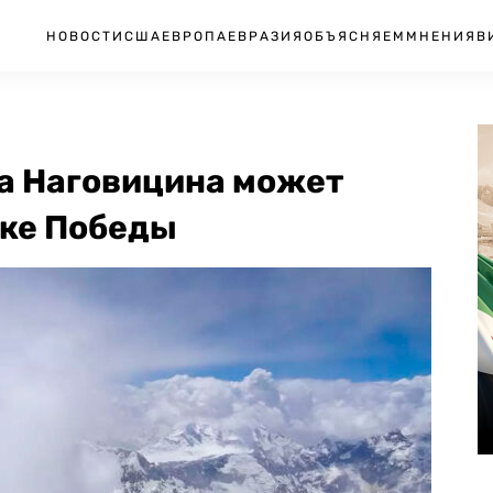
НОВОСТИ
США
ЕВРОПА
ЕВРАЗИЯ
ОБЪЯСНЯЕМ
МНЕНИЯ
В
а Наговицина может
ике Победы