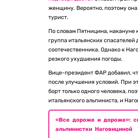
женщину. Вероятно, поэтому она
турист.
По словам Пятницина, накануне 
группа итальянских спасателей 
соотечественника. Однако к Наго
резкого ухудшения погоды.
Вице-президент ФАР добавил, чт
после улучшения условий. При эт
борт только одного человека, по
итальянского альпиниста, и Наг
«Все дороже и дороже»: с
альпинистки Наговициной