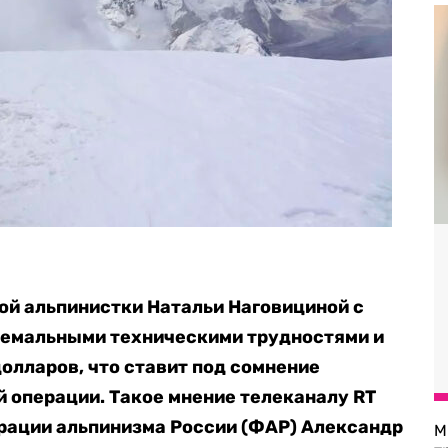
ой альпинистки Натальи Наговициной с
ремальными техническими трудностями и
долларов, что ставит под сомнение
 операции. Такое мнение телеканалу RT
ации альпинизма России (ФАР) Александр
М