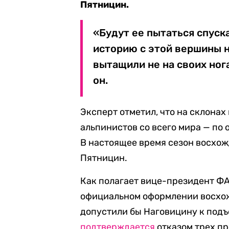
Пятницин.
«Будут ее пытаться спуска
историю с этой вершины н
вытащили не на своих нога
он.
Эксперт отметил, что на склонах
альпинистов со всего мира — по 
В настоящее время сезон восхож
Пятницин.
Как полагает вице-президент ФА
официальном оформлении восхо
допустили бы Наговицину к подъ
подтверждается
отказом трех п