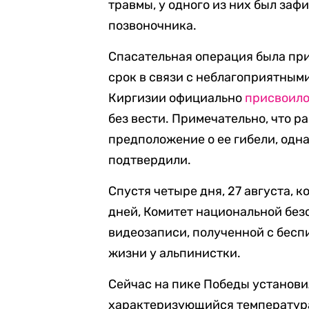
травмы, у одного из них был за
позвоночника.
Спасательная операция была пр
срок в связи с неблагоприятным
Киргизии официально
присвоил
без вести. Примечательно, что р
предположение о ее гибели, одн
подтвердили.
Спустя четыре дня, 27 августа, 
дней, Комитет национальной без
видеозаписи, полученной с бесп
жизни у альпинистки.
Сейчас на пике Победы установ
характеризующийся температура