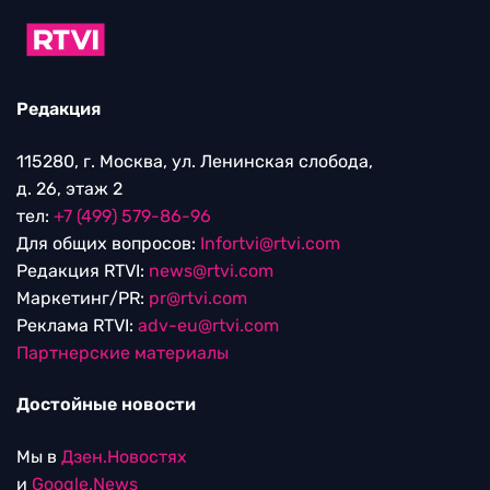
Редакция
115280, г. Москва, ул. Ленинская слобода,
д. 26, этаж 2
тел:
+7 (499) 579-86-96
Для общих вопросов:
Infortvi@rtvi.com
Редакция RTVI:
news@rtvi.com
Маркетинг/PR:
pr@rtvi.com
Реклама RTVI:
adv-eu@rtvi.com
Партнерские материалы
Достойные новости
Мы в
Дзен.Новостях
и
Google.News