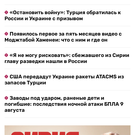
«Остановить войну»: Турция обратилась к
России и Украине с призывом
Появилось первое за пять месяцев видео с
Моджтабой Хаменеи: что с ним и где он
«Я не могу рисковать»: сбежавшего из Сирии
главу разведки нашли в России
США передадут Украине ракеты ATACMS из
запасов Турции
Заводы под ударом, раненые дети и
погибшие: последствия ночной атаки БПЛА 9
августа