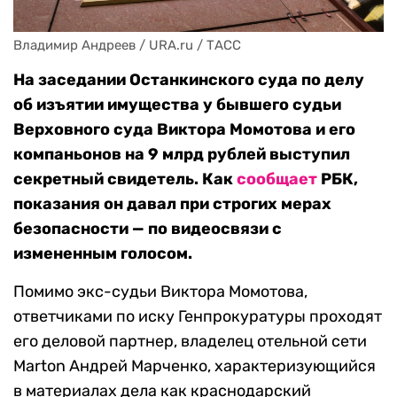
Владимир Андреев / URA.ru / ТАСС
На заседании Останкинского суда по делу
об изъятии имущества у бывшего судьи
Верховного суда Виктора Момотова и его
компаньонов на 9 млрд рублей выступил
секретный свидетель. Как
сообщает
РБК,
показания он давал при строгих мерах
безопасности — по видеосвязи с
измененным голосом.
Помимо экс-судьи Виктора Момотова,
ответчиками по иску Генпрокуратуры проходят
его деловой партнер, владелец отельной сети
Marton Андрей Марченко, характеризующийся
в материалах дела как краснодарский