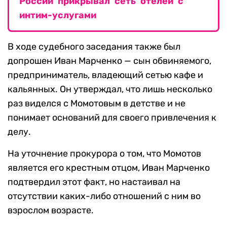
России прикрывал сеть отелей с
интим-услугами
В ходе судебного заседания также был
допрошен Иван Марченко — сын обвиняемого,
предприниматель, владеющий сетью кафе и
кальянных. Он утверждал, что лишь несколько
раз виделся с Момотовым в детстве и не
понимает оснований для своего привлечения к
делу.
На уточнение прокурора о том, что Момотов
является его крестным отцом, Иван Марченко
подтвердил этот факт, но настаивал на
отсутствии каких-либо отношений с ним во
взрослом возрасте.