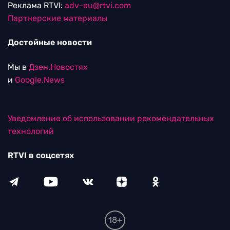
Реклама RTVI:
adv-eu@rtvi.com
Партнерские материалы
Достойные новости
Мы в
Дзен.Новостях
и
Google.News
Уведомление об использовании рекомендательных
технологий
RTVI в соцсетях
18+