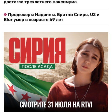
достигли трехлетнего максимума
Продюсеры Мадонны, Бритни Спирс, U2 и
Blur умер в возрасте 69 лет