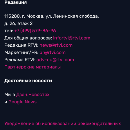
Редакция
115280, г. Москва, ул. Ленинская слобода,
д. 26, этаж 2
тел:
+7 (499) 579-86-96
Для общих вопросов:
Infortvi@rtvi.com
Редакция RTVI:
news@rtvi.com
Маркетинг/PR:
pr@rtvi.com
Реклама RTVI:
adv-eu@rtvi.com
Партнерские материалы
Достойные новости
Мы в
Дзен.Новостях
и
Google.News
Уведомление об использовании рекомендательных