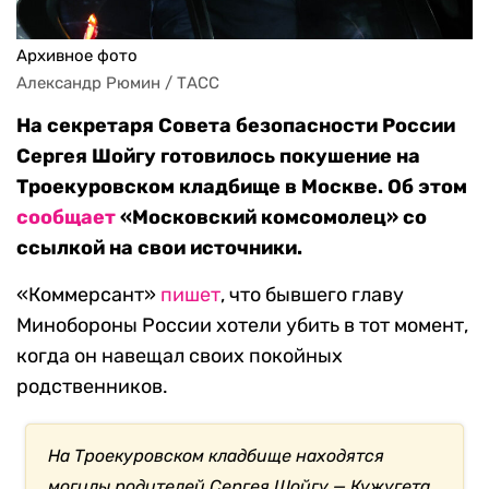
Архивное фото
Александр Рюмин / ТАСС
На секретаря Совета безопасности России
Сергея Шойгу готовилось покушение на
Троекуровском кладбище в Москве. Об этом
сообщает
«Московский комсомолец» со
ссылкой на свои источники.
«Коммерсант»
пишет
, что бывшего главу
Минобороны России хотели убить в тот момент,
когда он навещал своих покойных
родственников.
На Троекуровском кладбище находятся
могилы родителей Сергея Шойгу — Кужугета