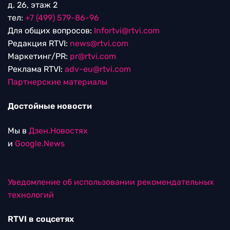
д. 26, этаж 2
тел:
+7 (499) 579-86-96
Для общих вопросов:
Infortvi@rtvi.com
Редакция RTVI:
news@rtvi.com
Маркетинг/PR:
pr@rtvi.com
Реклама RTVI:
adv-eu@rtvi.com
Партнерские материалы
Достойные новости
Мы в
Дзен.Новостях
и
Google.News
Уведомление об использовании рекомендательных
технологий
RTVI в соцсетях