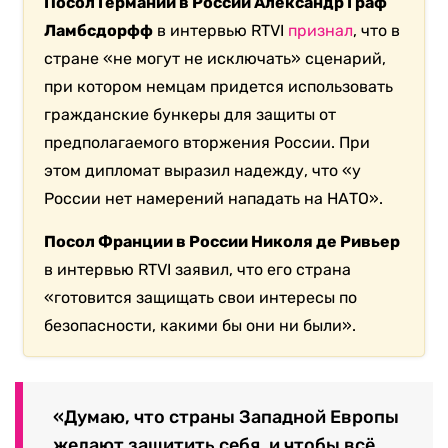
Посол Германии в России Александр Граф
Ламбсдорфф
в интервью RTVI
признал
, что в
стране «не могут не исключать» сценарий,
при котором немцам придется использовать
гражданские бункеры для защиты от
предполагаемого вторжения России. При
этом дипломат выразил надежду, что «у
России нет намерений нападать на НАТО».
Посол Франции в России Николя де Ривьер
в интервью RTVI заявил, что его страна
«готовится защищать свои интересы по
безопасности, какими бы они ни были».
«Думаю, что страны Западной Европы
желают защитить себя, и чтобы всё