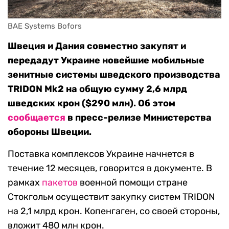
BAE Systems Bofors
Швеция и Дания совместно закупят и
передадут Украине новейшие мобильные
зенитные системы шведского производства
TRIDON Mk2 на общую сумму 2,6 млрд
шведских крон ($290 млн). Об этом
сообщается
в пресс-релизе Министерства
обороны Швеции.
Поставка комплексов Украине начнется в
течение 12 месяцев, говорится в документе. В
рамках
пакетов
военной помощи стране
Стокгольм осуществит закупку систем TRIDON
на 2,1 млрд крон. Копенгаген, со своей стороны,
вложит 480 млн крон.