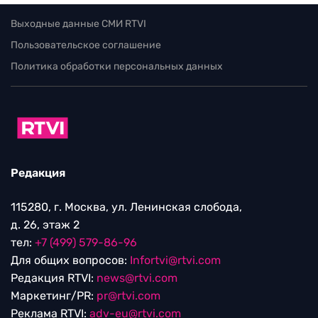
Выходные данные СМИ RTVI
Пользовательское соглашение
Политика обработки персональных данных
Редакция
115280, г. Москва, ул. Ленинская слобода,
д. 26, этаж 2
тел:
+7 (499) 579-86-96
Для общих вопросов:
Infortvi@rtvi.com
Редакция RTVI:
news@rtvi.com
Маркетинг/PR:
pr@rtvi.com
Реклама RTVI:
adv-eu@rtvi.com