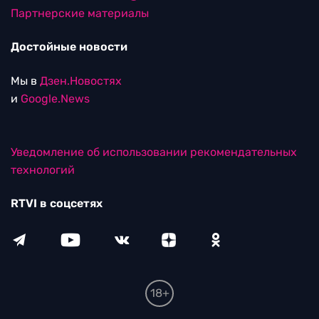
Партнерские материалы
Достойные новости
Мы в
Дзен.Новостях
и
Google.News
Уведомление об использовании рекомендательных
технологий
RTVI в соцсетях
18+