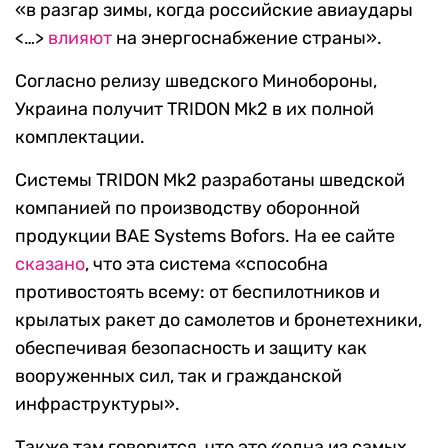
«в разгар зимы, когда российские авиаудары
<…>
влияют
на энергоснабжение страны».
Согласно релизу шведского Минобороны,
Украина получит TRIDON Mk2 в их полной
комплектации.
Системы TRIDON Mk2 разработаны шведской
компанией по производству оборонной
продукции BAE Systems Bofors. На ее сайте
сказано
, что эта система «способна
противостоять всему: от беспилотников и
крылатых ракет до самолетов и бронетехники,
обеспечивая безопасность и защиту как
вооруженных сил, так и гражданской
инфраструктуры».
Также там говорится, что это «одна из самых