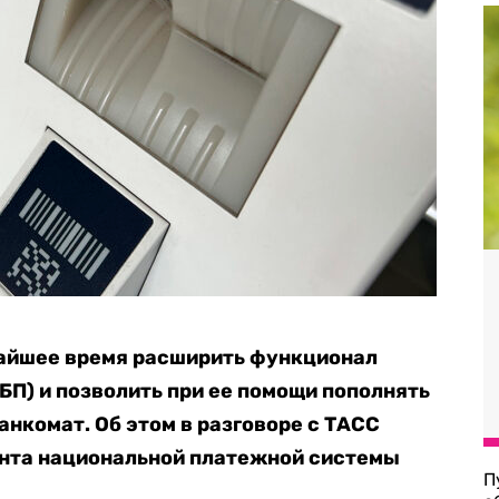
жайшее время расширить функционал
П) и позволить при ее помощи пополнять
анкомат. Об этом в разговоре с ТАСС
нта национальной платежной системы
П