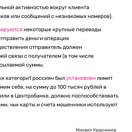
ьной активностью вокруг клиента
ков или сообщений с незнакомых номеров).
кируются
некоторые крупные переводы
отправить деньги операция
ществления отправитель должен
ей связи с получателем (в том числе
есылаемой суммы.
ых категори1 россиян был
установлен
лимит
мим себе, на сумму до 100 тысяч рублей в
вили в Центробанке, должно поспособствовать
ми, чьи карты и счета мошенники используют
Михаил Красников