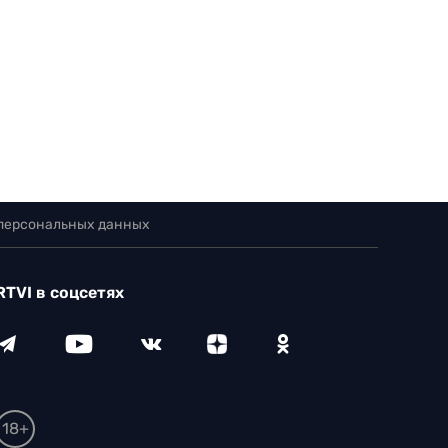
 персональных данных
RTVI в соцсетях
18+