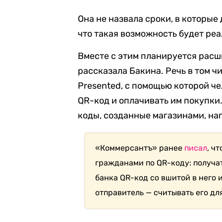
Она не назвала сроки, в которые
что такая возможность будет ре
Вместе с этим планируется расш
рассказала Бакина. Речь в том ч
Presented, с помощью которой ч
QR-код и оплачивать им покупки.
коды, созданные магазинами, на
«Коммерсантъ» ранее
писал
, ч
гражданами по QR-коду: получа
банка QR-код со вшитой в него 
отправитель — считывать его дл