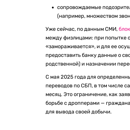
сопровождаемые подозрител
(например, множеством звон
Уже сейчас, по данным СМИ,
бло
между физлицами: при попытке 
«замораживается», и для ее осу
предоставить банку данные о сво
родственной) и назначении пер
С мая 2025 года для определенн
переводов по СБП, в том числе са
месяц. Это ограничение, как зая
борьбе с дропперами — граждана
для вывода своей добычи.