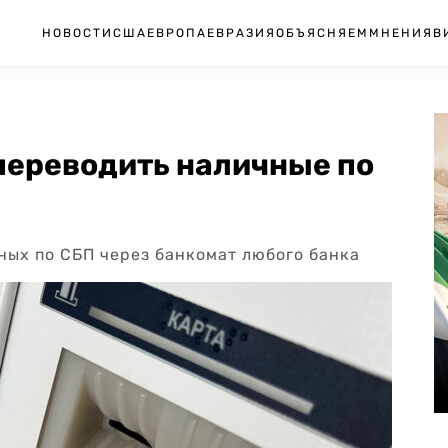
НОВОСТИ
США
ЕВРОПА
ЕВРАЗИЯ
ОБЪЯСНЯЕМ
МНЕНИЯ
В
переводить наличные по
ных по СБП через банкомат любого банка