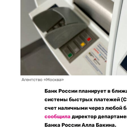
 Агентство «Москва»
Банк России планирует в бли
системы быстрых платежей (СБ
счет наличными через любой б
сообщила
директор департаме
Банка России Алла Бакина.