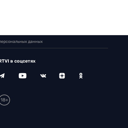
 персональных данных
RTVI в соцсетях
18+