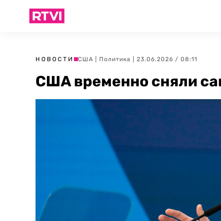
НОВОСТИ
США
|
Политика
| 23.06.2026 / 08:11
США временно сняли са