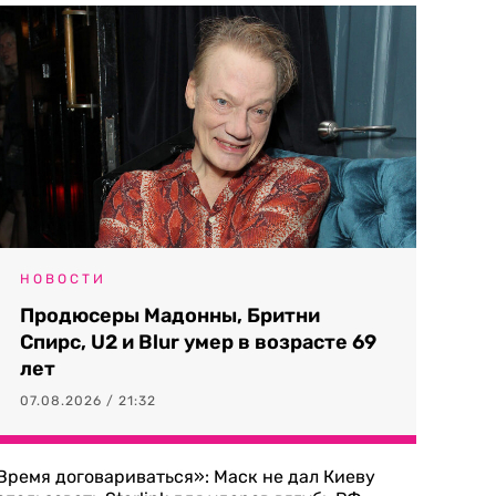
НОВОСТИ
Продюсеры Мадонны, Бритни
Спирс, U2 и Blur умер в возрасте 69
лет
07.08.2026 / 21:32
Время договариваться»: Маск не дал Киеву