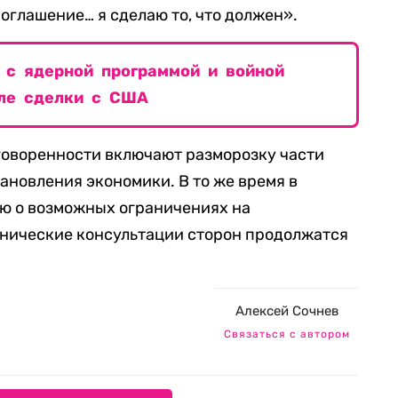
оглашение… я сделаю то, что должен».
 с ядерной программой и войной
сле сделки с США
говоренности включают разморозку части
ановления экономики. В то же время в
ю о возможных ограничениях на
хнические консультации сторон продолжатся
Алексей Сочнев
Связаться с автором