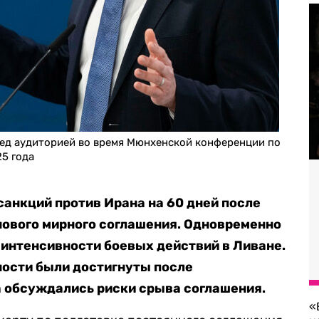
ед аудиторией во время Мюнхенской конференции по
25 года
анкций против Ирана на 60 дней после
нового мирного соглашения. Одновременно
интенсивности боевых действий в Ливане.
ности были достигнуты после
 обсуждались риски срыва соглашения.
«