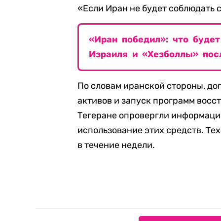
«Если Иран не будет соблюдать с
«Иран победил»: что будет
Израиля и «Хезболлы» по
По словам иранской стороны, до
активов и запуск программ восст
Тегеране опровергли информаци
использование этих средств. Те
в течение недели.