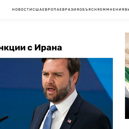
НОВОСТИ
США
ЕВРОПА
ЕВРАЗИЯ
ОБЪЯСНЯЕМ
МНЕНИЯ
В
нкции с Ирана