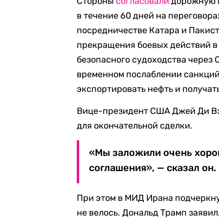
Стороны
согласовали
дорожную к
в течение 60 дней на переговор
посредничестве Катара и Пакист
прекращения боевых действий в
безопасного судоходства через
временном послаблении санкций 
экспортировать нефть и получать
Вице-президент США Джей Ди Вэ
для окончательной сделки.
«Мы заложили очень хоро
соглашения», — сказал он.
При этом в МИД Ирана подчеркн
не велось. Дональд Трамп заявил