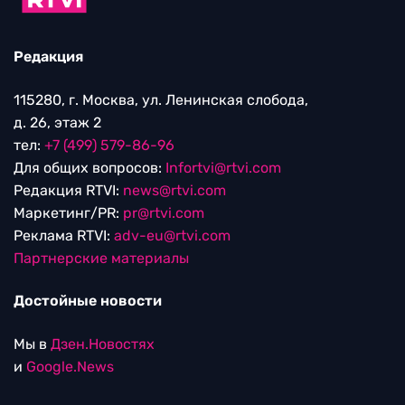
Редакция
115280, г. Москва, ул. Ленинская слобода,
д. 26, этаж 2
тел:
+7 (499) 579-86-96
Для общих вопросов:
Infortvi@rtvi.com
Редакция RTVI:
news@rtvi.com
Маркетинг/PR:
pr@rtvi.com
Реклама RTVI:
adv-eu@rtvi.com
Партнерские материалы
Достойные новости
Мы в
Дзен.Новостях
и
Google.News