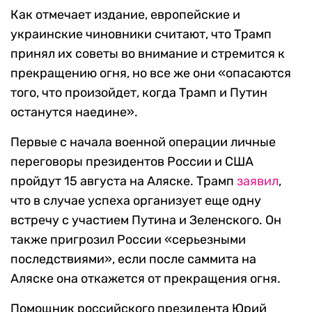
Как отмечает издание, европейские и
украинские чиновники считают, что Трамп
принял их советы во внимание и стремится к
прекращению огня, но все же они «опасаются
того, что произойдет, когда Трамп и Путин
останутся наедине».
Первые с начала военной операции личные
переговоры президентов России и США
пройдут 15 августа на Аляске. Трамп
заявил
,
что в случае успеха организует еще одну
встречу с участием Путина и Зеленского. Он
также пригрозил России «серьезными
последствиями», если после саммита на
Аляске она откажется от прекращения огня.
Помощник российского президента Юрий