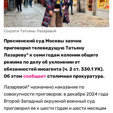
Соцсети Татьяны Лазаревой
Пресненский суд Москвы заочно
приговорил телеведущую Татьяну
Лазареву* к семи годам колонии общего
режима по делу об уклонении от
обязанностей иноагента (ч. 2 ст. 330.1 УК).
Об этом
сообщает
столичная прокуратура.
Лазаревой* назначено наказание по
совокупности приговоров: в декабре 2024 года
Второй Западный окружной военный суд
приговорил ее к шести годам и шести месяцам