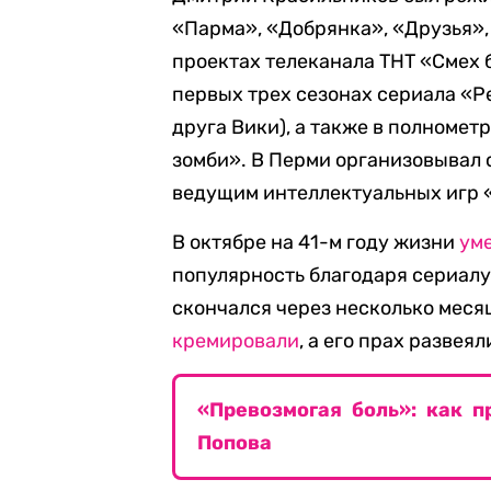
«Парма», «Добрянка», «Друзья»,
проектах телеканала ТНТ «Смех 
первых трех сезонах сериала «Р
друга Вики), а также в полноме
зомби». В Перми организовывал
ведущим интеллектуальных игр «
В октябре на 41-м году жизни
ум
популярность благодаря сериалу
скончался через несколько меся
кремировали
, а его прах развея
«Превозмогая боль»: как 
Попова