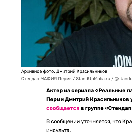
Архивное фото. Дмитрий Красильников
Стендап МАФИЯ Пермь / StandUpMafia.ru / @standu
Актер из сериала «Реальные п
Перми Дмитрий Красильников у
сообщается
в группе «Стендап
В сообщении уточняется, что Кра
инсульта.