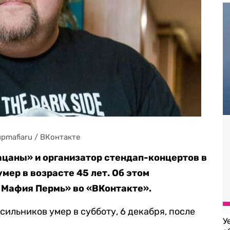
pmafiaru / ВКонтакте
ацаны» и организатор стендап-концертов в
мер в возрасте 45 лет. Об этом
 Мафия Пермь» во «ВКонтакте».
сильников умер в субботу, 6 декабря, после
У