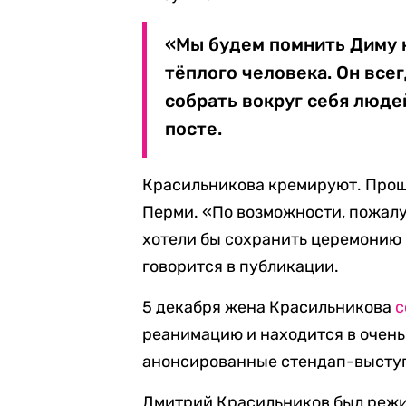
«Мы будем помнить Диму к
тёплого человека. Он все
собрать вокруг себя людей
посте.
Красильникова кремируют. Проща
Перми. «По возможности, пожалу
хотели бы сохранить церемонию 
говорится в публикации.
5 декабря жена Красильникова
с
реанимацию и находится в очень
анонсированные стендап-выступ
Дмитрий Красильников был режи