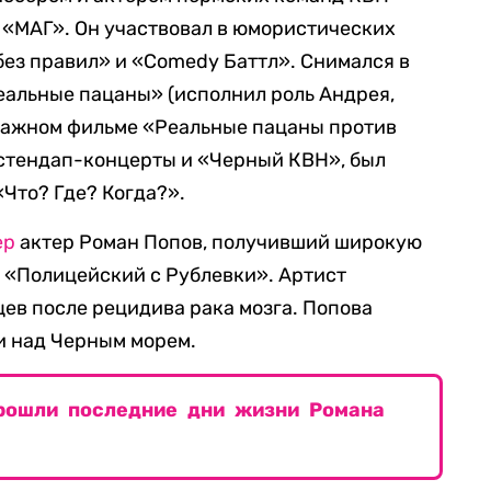
 «МАГ». Он участвовал в юмористических
без правил» и «Comedy Баттл». Снимался в
еальные пацаны» (исполнил роль Андрея,
тражном фильме «Реальные пацаны против
 стендап-концерты и «Черный КВН», был
Что? Где? Когда?».
ер
актер Роман Попов, получивший широкую
 «Полицейский с Рублевки». Артист
цев после рецидива рака мозга. Попова
ли над Черным морем.
прошли последние дни жизни Романа