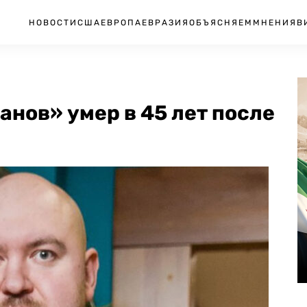
НОВОСТИ
США
ЕВРОПА
ЕВРАЗИЯ
ОБЪЯСНЯЕМ
МНЕНИЯ
В
анов» умер в 45 лет после