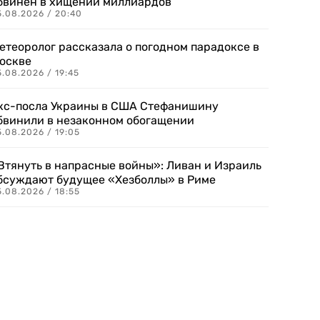
бвинен в хищении миллиардов
5.08.2026 / 20:40
етеоролог рассказала о погодном парадоксе в
оскве
.08.2026 / 19:45
кс-посла Украины в США Стефанишину
бвинили в незаконном обогащении
.08.2026 / 19:05
Втянуть в напрасные войны»: Ливан и Израиль
бсуждают будущее «Хезболлы» в Риме
.08.2026 / 18:55