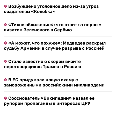
Возбуждено уголовное дело из-за угроз
создателям «Колобка»
«Тихое сближение»: что стоит за первым
визитом Зеленского в Сербию
«А может, что похуже»: Медведев раскрыл
судьбу Армении в случае разрыва с Россией
Стало известно о скором визите
переговорщиков Трампа в Россию
В ЕС придумали новую схему с
замороженными российскими миллиардами
Сооснователь «Википедии» назвал ее
рупором пропаганды в интересах ЦРУ