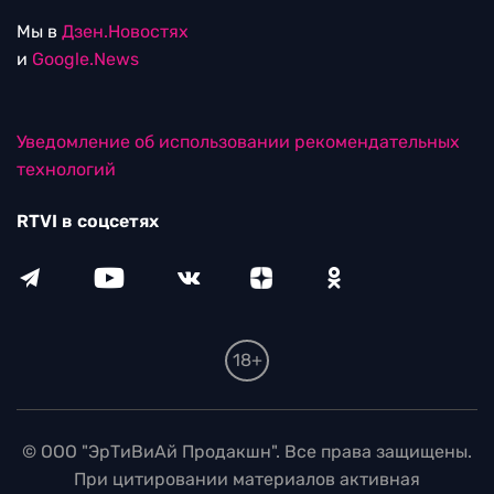
Мы в
Дзен.Новостях
и
Google.News
Уведомление об использовании рекомендательных
технологий
RTVI в соцсетях
18+
© ООО "ЭрТиВиАй Продакшн". Все права защищены.
При цитировании материалов активная