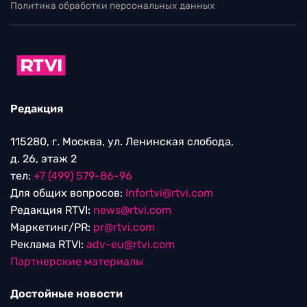
Политика обработки персональных данных
Редакция
115280, г. Москва, ул. Ленинская слобода,
д. 26, этаж 2
тел:
+7 (499) 579-86-96
Для общих вопросов:
Infortvi@rtvi.com
Редакция RTVI:
news@rtvi.com
Маркетинг/PR:
pr@rtvi.com
Реклама RTVI:
adv-eu@rtvi.com
Партнерские материалы
Достойные новости