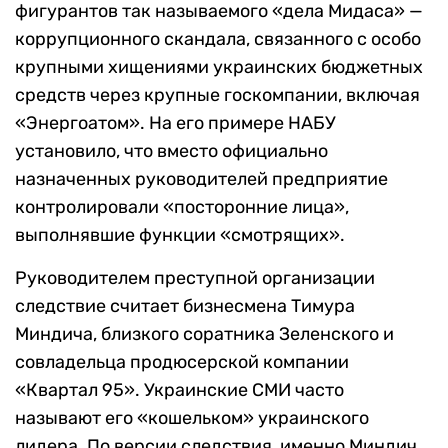
фигурантов так называемого «дела Мидаса» —
коррупционного скандала, связанного с особо
крупными хищениями украинских бюджетных
средств через крупные госкомпании, включая
«Энергоатом». На его примере НАБУ
установило, что вместо официально
назначенных руководителей предприятие
контролировали «посторонние лица»,
выполнявшие функции «смотрящих».
Руководителем преступной организации
следствие считает бизнесмена Тимура
Миндича, близкого соратника Зеленского и
совладельца продюсерской компании
«Квартал 95». Украинские СМИ часто
называют его «кошельком» украинского
лидера. По версии следствия, именно Миндич