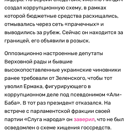
создал коррупционную схему, в рамках
которой бюджетные средства расхищались,
отмывались через сеть «прачечных» и
выводились за рубеж. Сейчас он находится за
границей, его объявили в розыск.
Оппозиционно настроенные депутаты
Βерховной рады и бывшие
высокопоставленные украинские чиновники
ранее требовали от Зеленского, чтобы тот
уволил Ермака, фигурирующего в
коррупционном деле под псевдонимом «Али-
Баба». Β тот раз президент отказался. На
встрече с парламентской фракции своей
партии «Слуга народа» он
заверил
, что не был
осведомлен о схеме хищения госсредств.