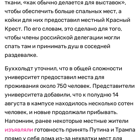
ткани, «как обычно делается для выставок»,
чтобы обеспечить больше спальных мест, а
койки для них предоставил местный Красный
Крест. По его словам, это сделано для того,
чтобы члены российской делегации могли
спать там и принимать душ в соседней
раздевалке.
Буххольдт уточнил, что в общей сложности
университет предоставил места для
проживания около 750 человек. Представители
университета добавили, что к полудню 14
августа в кампусе находилось несколько сотен
человек, и новые продолжали прибывать.
Напомним, ранее некоторые местные жители
изъявляли
готовность принять Путина и Трампа
прямо у себя дома из-за нехватки мест для