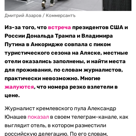
Дмитрий Азаров / Коммерсантъ
Из-за того, что
встреча
президентов США и
России Дональда Трампа и Владимира
Путина в Анкоридже совпала с пиком
туристического сезона на Аляске, местные
отели оказались заполнены, и найти места
для проживания, по словам журналистов,
практически невозможно. Многие
жалуются
, что номера резко взлетели в
цене.
Журналист кремлевского пула Александр
Юнашев
показал
в своем телеграм-канале, как
выглядит отель, в котором разместили
российскую делегацию. По его словам,