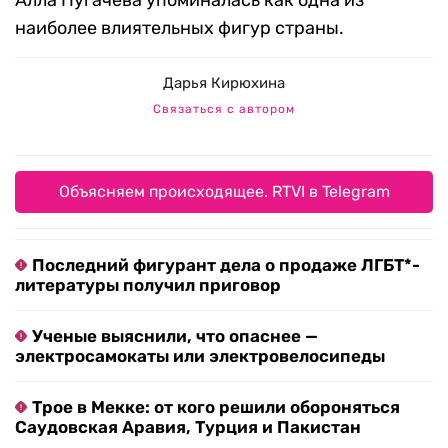
Алла Пугачева упоминалась как одна из
наиболее влиятельных фигур страны.
Дарья Кирюхина
Связаться с автором
Объясняем происходящее. RTVI в Telegram
Последний фигурант дела о продаже ЛГБТ*-
литературы получил приговор
Ученые выяснили, что опаснее —
электросамокаты или электровелосипеды
Трое в Мекке: от кого решили обороняться
Саудовская Аравия, Турция и Пакистан