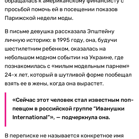
обращалась к американскому финансисту с
просьбой помочь ей в посещении показов
Парижской недели моды.
В письме девушка рассказала Эпштейну
личную историю: в 1995 году, она, будучи
шестилетним ребенком, оказалась на
небольшом модном событии на Украине, где
познакомилась с «милым модельным парнем»
24-х лет, который в шутливой форме пообещал
взять ее в жены, когда она вырастет.
«Сейчас этот человек стал известным поп-
певцом в российской группе “Иванушки
International”», — подчеркнула она.
В переписке не называется конкретное имя