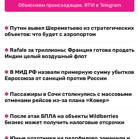
Объясняем происходящее. RTVI в Telegram
Путин вывел Шереметьево из стратегических
объектов: что будет с аэропортом
Rafale за триллионы: Франция готова продать
Индии целый воздушный флот
В МИД РФ назвали примерную сумму убытков
Евросоюза от санкций против России
Пассажиры в Сочи столкнулись с массовыми
отменами рейсов из-за плана «Ковер»
После атак БПЛА на объекты Wildberries
бизнес может получить налоговые отсрочки
Юные «охотники на педофилов» заманили и