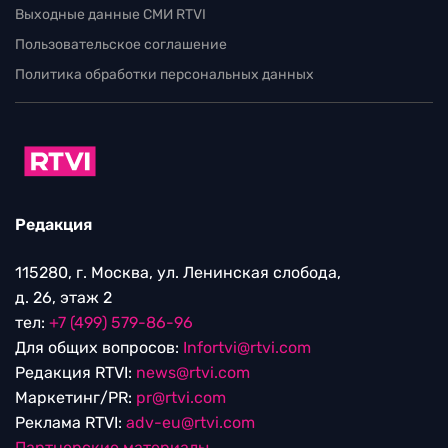
Выходные данные СМИ RTVI
Пользовательское соглашение
Политика обработки персональных данных
Редакция
115280, г. Москва, ул. Ленинская слобода,
д. 26, этаж 2
тел:
+7 (499) 579-86-96
Для общих вопросов:
Infortvi@rtvi.com
Редакция RTVI:
news@rtvi.com
Маркетинг/PR:
pr@rtvi.com
Реклама RTVI:
adv-eu@rtvi.com
Партнерские материалы