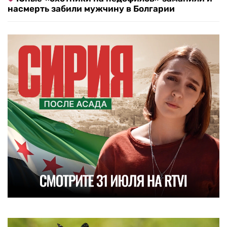
насмерть забили мужчину в Болгарии