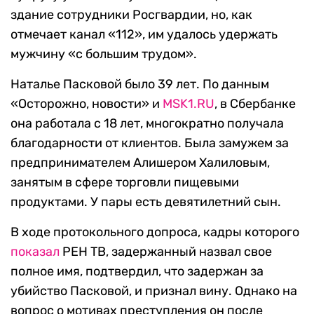
здание сотрудники Росгвардии, но, как
отмечает канал «112», им удалось удержать
мужчину «с большим трудом».
Наталье Пасковой было 39 лет. По данным
«Осторожно, новости» и
MSK1.RU
, в Сбербанке
она работала с 18 лет, многократно получала
благодарности от клиентов. Была замужем за
предпринимателем Алишером Халиловым,
занятым в сфере торговли пищевыми
продуктами. У пары есть девятилетний сын.
В ходе протокольного допроса, кадры которого
показал
РЕН ТВ, задержанный назвал свое
полное имя, подтвердил, что задержан за
убийство Пасковой, и признал вину. Однако на
вопрос о мотивах преступления он после