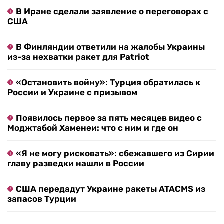
В Иране сделали заявление о переговорах с
США
В Финляндии ответили на жалобы Украины
из-за нехватки ракет для Patriot
«Остановить войну»: Турция обратилась к
России и Украине с призывом
Появилось первое за пять месяцев видео с
Моджтабой Хаменеи: что с ним и где он
«Я не могу рисковать»: сбежавшего из Сирии
главу разведки нашли в России
США передадут Украине ракеты ATACMS из
запасов Турции