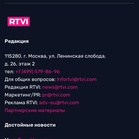
Редакция
115280, г. Москва, ул. Ленинская слобода,
д. 26, этаж 2
тел:
+7 (499) 579-86-96
Для общих вопросов:
Infortvi@rtvi.com
Редакция RTVI:
news@rtvi.com
Маркетинг/PR:
pr@rtvi.com
Реклама RTVI:
adv-eu@rtvi.com
Партнерские материалы
Достойные новости