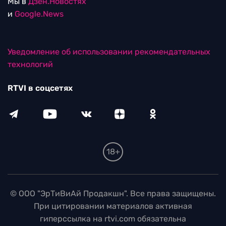
Мы в
Дзен.Новостях
и
Google.News
Уведомление об использовании рекомендательных
технологий
RTVI в соцсетях
18+
© ООО "ЭрТиВиАй Продакшн". Все права защищены.
При цитировании материалов активная
гиперссылка на rtvi.com обязательна