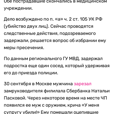
Обе пострадавшие скончались в медицинском
учреждении.
Дело возбуждено по п. «а» ч. 2 ст. 105 УК РФ
(убийство двух лиц). Сейчас проводятся
следственные действия, подозреваемого
задержали, решается вопрос об избрании ему
меры пресечения.
По данным регионального ГУ МВД, задержал
подростка еще один сосед, который удерживая
его до приезда полиции.
30 сентября в Москве мужчина
зарезал
замруководителя филилала Сбербанка Натальи
Пасковой. Через некоторое время на месте ЧП
появился ее муж с оружием, крича «У меня
супругу убили!» Ему помешали оцепившие