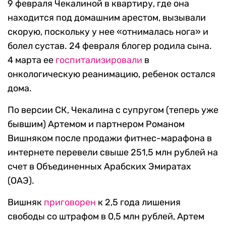
9 февраля Чекалиной в квартиру, где она
находится под домашним арестом, вызывали
скорую, поскольку у нее «отнималась нога» и
болел сустав. 24 февраля блогер родила сына.
4 марта ее
госпитализировали
в
онкологическую реанимацию, ребенок остался
дома.
По версии СК, Чекалина с супругом (теперь уже
бывшим) Артемом и партнером Романом
Вишняком после продажи фитнес-марафона в
интернете перевели свыше 251,5 млн рублей на
счет в Объединенных Арабских Эмиратах
(ОАЭ).
Вишняк
приговорен
к 2,5 года лишения
свободы со штрафом в 0,5 млн рублей, Артем