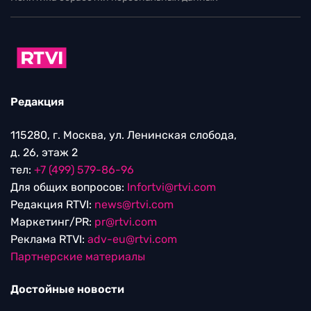
Редакция
115280, г. Москва, ул. Ленинская слобода,
д. 26, этаж 2
тел:
+7 (499) 579-86-96
Для общих вопросов:
Infortvi@rtvi.com
Редакция RTVI:
news@rtvi.com
Маркетинг/PR:
pr@rtvi.com
Реклама RTVI:
adv-eu@rtvi.com
Партнерские материалы
Достойные новости