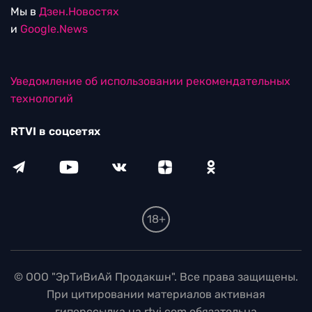
Мы в
Дзен.Новостях
и
Google.News
Уведомление об использовании рекомендательных
технологий
RTVI в соцсетях
18+
© ООО "ЭрТиВиАй Продакшн". Все права защищены.
При цитировании материалов активная
гиперссылка на rtvi.com обязательна