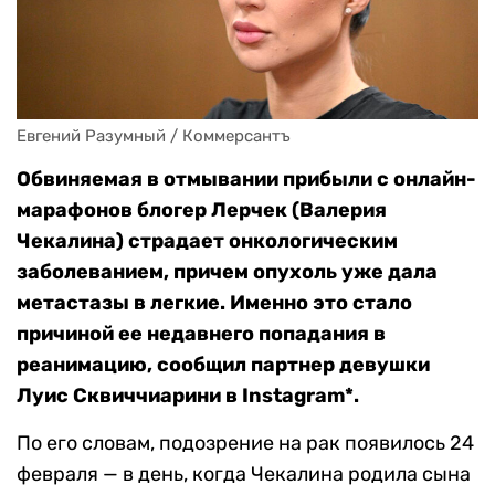
Евгений Разумный / Коммерсантъ
Обвиняемая в отмывании прибыли с онлайн-
марафонов блогер Лерчек (Валерия
Чекалина) страдает онкологическим
заболеванием, причем опухоль уже дала
метастазы в легкие. Именно это стало
причиной ее недавнего попадания в
реанимацию, сообщил партнер девушки
Луис Сквиччиарини в Instagram*.
По его словам, подозрение на рак появилось 24
февраля — в день, когда Чекалина родила сына