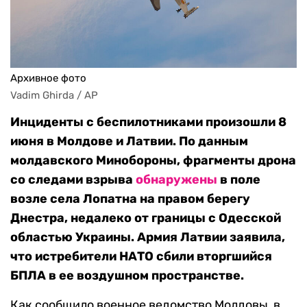
Архивное фото
Vadim Ghirda / AP
Инциденты с беспилотниками произошли 8
июня в Молдове и Латвии. По данным
молдавского Минобороны, фрагменты дрона
со следами взрыва
обнаружены
в поле
возле села Лопатна на правом берегу
Днестра, недалеко от границы с Одесской
областью Украины. Армия Латвии заявила,
что истребители НАТО сбили вторгшийся
БПЛА в ее воздушном пространстве.
Как сообщило военное ведомство Молдовы, в