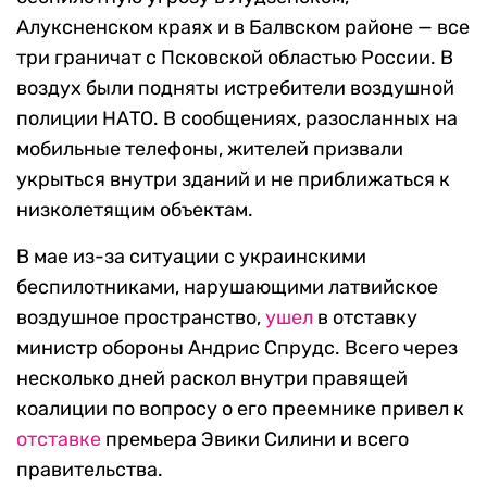
Алуксненском краях и в Балвском районе — все
три граничат с Псковской областью России. В
воздух были подняты истребители воздушной
полиции НАТО. В сообщениях, разосланных на
мобильные телефоны, жителей призвали
укрыться внутри зданий и не приближаться к
низколетящим объектам.
В мае из-за ситуации с украинскими
беспилотниками, нарушающими латвийское
воздушное пространство,
ушел
в отставку
министр обороны Андрис Спрудс. Всего через
несколько дней раскол внутри правящей
коалиции по вопросу о его преемнике привел к
отставке
премьера Эвики Силини и всего
правительства.