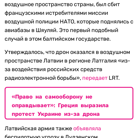
воздушное пространство страны, был сбит
французскими истребителями миссии
воздушной полиции НАТО, которые поднялись с
авиабазы в Шяуляй. Это первый подобный
случай в этом балтийском государстве.
Утверждалось, что дрон оказался в воздушном
пространстве Латвии в регионе Латгалия «из-
за воздействия российских средств
радиоэлектронной борьбы»,
передает
LRT.
«Право на самооборону не
оправдывает»: Греция выразила
протест Украине из-за дрона
Латвийская армия также
объявляла
беспилотную угрозу в Лудзенском,