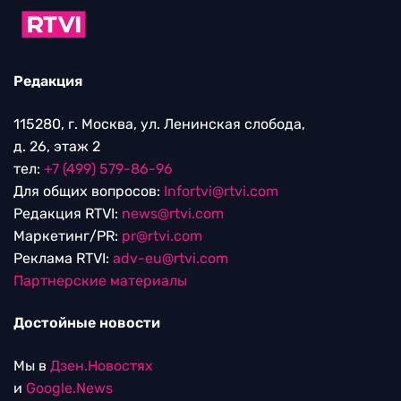
Редакция
115280, г. Москва, ул. Ленинская слобода,
д. 26, этаж 2
тел:
+7 (499) 579-86-96
Для общих вопросов:
Infortvi@rtvi.com
Редакция RTVI:
news@rtvi.com
Маркетинг/PR:
pr@rtvi.com
Реклама RTVI:
adv-eu@rtvi.com
Партнерские материалы
Достойные новости
Мы в
Дзен.Новостях
и
Google.News