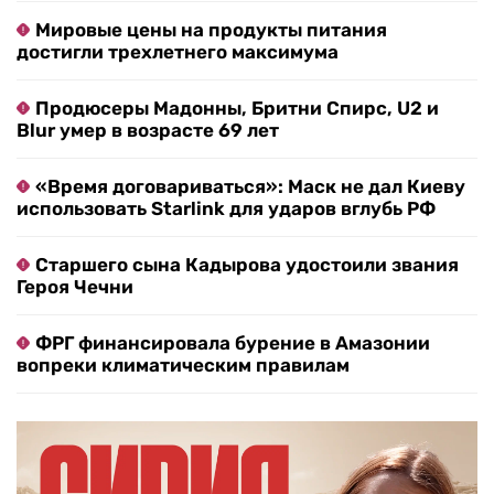
Мировые цены на продукты питания
достигли трехлетнего максимума
Продюсеры Мадонны, Бритни Спирс, U2 и
Blur умер в возрасте 69 лет
«Время договариваться»: Маск не дал Киеву
использовать Starlink для ударов вглубь РФ
Старшего сына Кадырова удостоили звания
Героя Чечни
ФРГ финансировала бурение в Амазонии
вопреки климатическим правилам