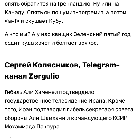
опять обратится на Гренландию. Ну или на
Канаду. Опять он пошумит-погремит, а потом
«ам!» и скушает Кубу.
А что мы? А у нас квнщик Зеленский пятый год
ездит куда хочет и болтает всякое.
Сергей Колясников, Telegram-
канал Zergulio
Гибель Али Хаменеи подтвердило
государственное телевидение Ирана. Кроме
того, Иран подтвердил гибель секретаря совета
обороны Али Шамхани и командующего КСИР
Мохаммада Пакпура.