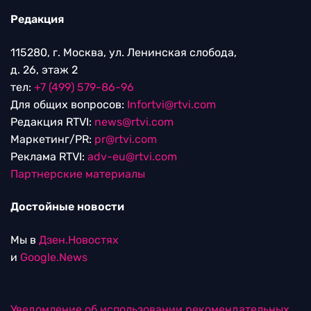
Редакция
115280, г. Москва, ул. Ленинская слобода,
д. 26, этаж 2
тел:
+7 (499) 579-86-96
Для общих вопросов:
Infortvi@rtvi.com
Редакция RTVI:
news@rtvi.com
Маркетинг/PR:
pr@rtvi.com
Реклама RTVI:
adv-eu@rtvi.com
Партнерские материалы
Достойные новости
Мы в
Дзен.Новостях
и
Google.News
Уведомление об использовании рекомендательных