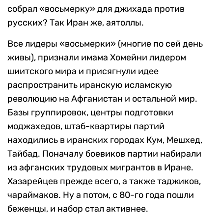
собрал «восьмерку» для джихада против
русских? Так Иран же, аятоллы.
Все лидеры «восьмерки» (многие по сей день
живы), признали имама Хомейни лидером
шиитского мира и присягнули идее
распространить иранскую исламскую
революцию на Афганистан и остальной мир.
Базы группировок, центры подготовки
моджахедов, штаб-квартиры партий
находились в иранских городах Кум, Мешхед,
Тайбад. Поначалу боевиков партии набирали
из афганских трудовых мигрантов в Иране.
Хазарейцев прежде всего, а также таджиков,
чараймаков. Ну а потом, с 80-го года пошли
беженцы, и набор стал активнее.