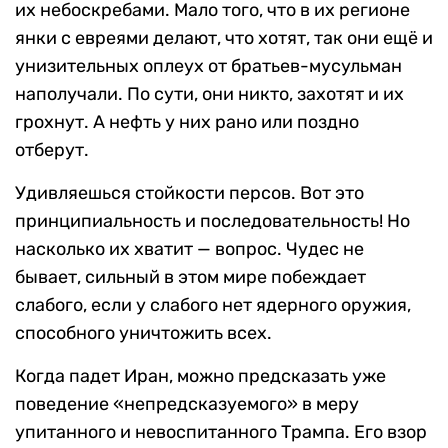
их небоскребами. Мало того, что в их регионе
янки с евреями делают, что хотят, так они ещё и
унизительных оплеух от братьев-мусульман
наполучали. По сути, они никто, захотят и их
грохнут. А нефть у них рано или поздно
отберут.
Удивляешься стойкости персов. Вот это
принципиальность и последовательность! Но
насколько их хватит — вопрос. Чудес не
бывает, сильный в этом мире побеждает
слабого, если у слабого нет ядерного оружия,
способного уничтожить всех.
Когда падет Иран, можно предсказать уже
поведение «непредсказуемого» в меру
упитанного и невоспитанного Трампа. Его взор