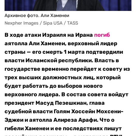
Архивное фото. Али Хаменеи
Nexpher Images / Sipa USA / TASS
В ходе атаки Израиля на Ирана
погиб
аятолла Али Хаменеи, верховный лидер
страны — его смерть 1 марта подтвердили
власти Исламской республики. Власть в
государстве временно перейдет к совету из
трех высших должностных лиц, который
будет работать до выборов нового
верховного лидера. В состав совета войдут
президент Масуд Пезешкиан, глава
судебной власти Голям Хоссейн Мохсени-
Эджеи и аятолла Алиреза Арафи. Что о
гибели Хаменеи и ее последствиях пишут