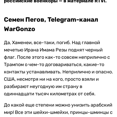
российские военкоры — в материале RTVI.
Семен Пегов, Telegram-канал
WarGonzo
Да, Хаменеи, все-таки, погиб. Над главной
мечетью Ирана Имама Резы поднят черный
флаг. После этого как-то совсем неприлично с
Трампом о чем-то договариваться, какие-то
контакты устанавливать. Неприлично и опасно.
США, несмотря ни на кого, просто взяли и
разбирают неугодную им страну в
одиннадцати тысяч километрах от себя.
До какой еще степени можно унизить арабский
мир! Все эти шейхи-шмейхи, принцы-шминцы с