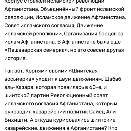
Корпус стражей исламской революции
Афганистана, Объединённый фронт исламской
революции, Исламское движение Афганистана,
Совет исламского согласия, Движение
исламской революции, Организация борцов за
ислам Афганистана. В Афганистане была еще
«Пешаварская семерка», но это совсем другая
история.
Так вот. Корнями своими «Шиитская
восьмерка» уходит к двум движениям. Шабаб
аль-Хазара, которая появилась в 60-е, и
шиитской партии Революционный совет
исламского согласия Афганистана, которым
руководил хазарейский политик Сайед Али
Бихишти. А откуда курировались шиитские,
хазарейские, движения в Афганистане? Кто