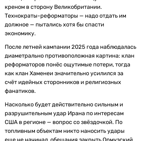
креном в сторону Великобритании.
Технократы-реформаторы — надо отдать им
должное — пытались хотя бы спасти
экономику.
После летней кампании 2025 года наблюдалась
диаметрально противоположная картина: клан
реформаторов понёс ощутимые потери, тогда
как клан Хаменеи значительно усилился за
счёт идейных сторонников и религиозных
фанатиков.
Насколько будет действительно сильным и
разрушительным удар Ирана по интересам
США в регионе — вопрос со звёздочкой. По
топливным объектам никто наносить удары
еще не начинал, обещания закрыть Ормузский