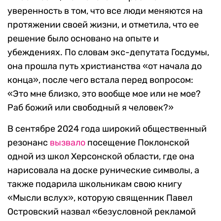
уверенность в том, что все люди меняются на
протяжении своей жизни, и отметила, что ее
решение было основано на опыте и
убеждениях. По словам экс-депутата Госдумы,
она прошла путь христианства «от начала до
конца», после чего встала перед вопросом:
«Это мне близко, это вообще мое или не мое?
Раб божий или свободный я человек?»
В сентябре 2024 года широкий общественный
резонанс
вызвало
посещение Поклонской
одной из школ Херсонской области, где она
нарисовала на доске рунические символы, а
также подарила школьникам свою книгу
«Мысли вслух», которую священник Павел
Островский назвал «безусловной рекламой