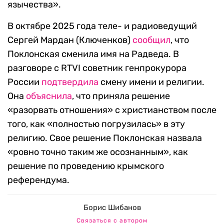
язычества».
В октябре 2025 года теле- и радиоведущий
Сергей Мардан (Ключенков)
сообщил
, что
Поклонская сменила имя на Радведа. В
разговоре с RTVI советник генпрокурора
России
подтвердила
смену имени и религии.
Она
объяснила
, что приняла решение
«разорвать отношения» с христианством после
того, как «полностью погрузилась» в эту
религию. Свое решение Поклонская назвала
«ровно точно таким же осознанным», как
решение по проведению крымского
референдума.
Борис Шибанов
Связаться с автором