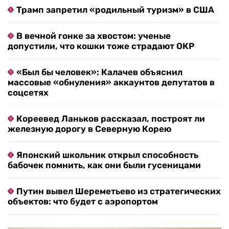
Трамп запретил «родильный туризм» в США
В вечной гонке за хвостом: ученые
допустили, что кошки тоже страдают ОКР
«Был бы человек»: Калачев объяснил
массовые «обнуления» аккаунтов депутатов в
соцсетях
Кореевед Ланьков рассказал, построят ли
железную дорогу в Северную Корею
Японский школьник открыл способность
бабочек помнить, как они были гусеницами
Путин вывел Шереметьево из стратегических
объектов: что будет с аэропортом