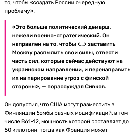
то, чтобы «создать России очередную
проблему».
«Это больше политический демарш,
нежели военно-стратегический. Он
направлен на то, чтобы <…> заставить
Москву распылить свои силы, отвести
часть сил, которые сейчас действуют на
украинском направлении, и перенаправить
их на парирование угроз с финской
стороны», — порассуждал Сивков.
Он допустил, что США могут разместить в
Финляндии бомбы разных модификаций, в том
числе B61-12, мощность которой составляет до
50 килотонн, тогда как Франция может