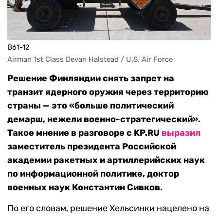
B61-12
Airman 1st Class Devan Halstead / U.S. Air Force
Решение Финляндии снять запрет на
транзит ядерного оружия через территорию
страны — это «больше политический
демарш, нежели военно-стратегический».
Такое мнение в разговоре с KP.RU
выразил
заместитель президента Российской
академии ракетных и артиллерийских наук
по информационной политике, доктор
военных наук Константин Сивков.
По его словам, решение Хельсинки нацелено на