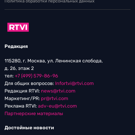
Политика обработки персональных данных
Редакция
115280, г. Москва, ул. Ленинская слобода,
д. 26, этаж 2
тел:
+7 (499) 579-86-96
Для общих вопросов:
Infortvi@rtvi.com
Редакция RTVI:
news@rtvi.com
Маркетинг/PR:
pr@rtvi.com
Реклама RTVI:
adv-eu@rtvi.com
Партнерские материалы
Достойные новости