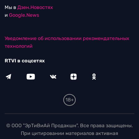
Мы в
Дзен.Новостях
и
Google.News
Уведомление об использовании рекомендательных
технологий
RTVI в соцсетях
18+
© ООО "ЭрТиВиАй Продакшн". Все права защищены.
При цитировании материалов активная