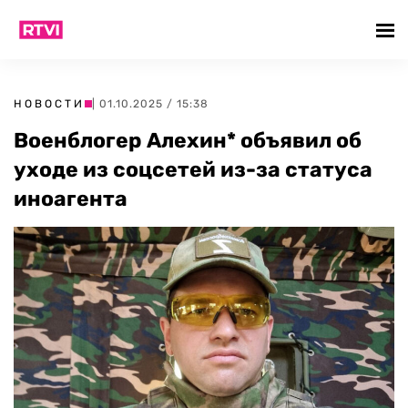
НОВОСТИ
| 01.10.2025 / 15:38
Военблогер Алехин* объявил об
уходе из соцсетей из-за статуса
иноагента