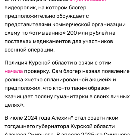
видеоролик, на котором блогер
предположительно обсуждает с
представителями коммерческой организации
схему по «отмыванию» 200 млн рублей на
поставках медикаментов для участников
военной операции.
Полиция Курской области в связи с этим
начала
проверку. Сам блогер назвал появление
ролика «четко спланированной акцией» и
предположил, что кто-то таким образом
«зачищает поляну гуманитарки в своих личных
целях».
В июле 2024 года Алехин* стал советником
тогдашнего губернатора Курской области
Алексея Смирнова. В апреле 2025-го Смирнова