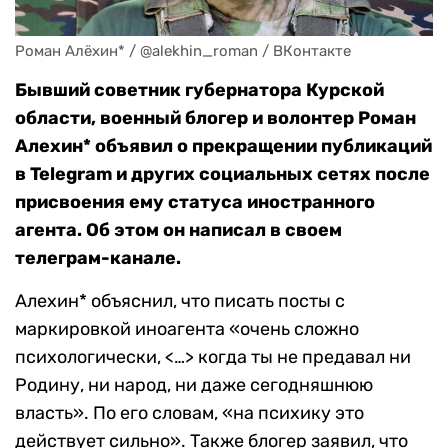
Роман Алёхин* / @alekhin_roman / ВКонтакте
Бывший советник губернатора Курской
области, военный блогер и волонтер Роман
Алехин* объявил о прекращении публикаций
в Telegram и других социальных сетях после
присвоения ему статуса иностранного
агента. Об этом он написал в своем
телеграм-канале.
Алехин* объяснил, что писать посты с
маркировкой иноагента «очень сложно
психологически, <…> когда ты не предавал ни
Родину, ни народ, ни даже сегодняшнюю
власть». По его словам, «на психику это
действует сильно». Также блогер заявил, что