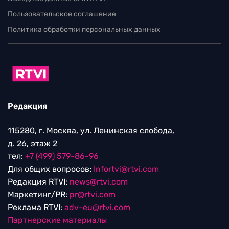
Пользовательское соглашение
Политика обработки персональных данных
Редакция
115280, г. Москва, ул. Ленинская слобода,
д. 26, этаж 2
тел:
+7 (499) 579-86-96
Для общих вопросов:
Infortvi@rtvi.com
Редакция RTVI:
news@rtvi.com
Маркетинг/PR:
pr@rtvi.com
Реклама RTVI:
adv-eu@rtvi.com
Партнерские материалы