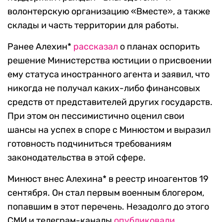
волонтерскую организацию «Вместе», а также
склады и часть территории для работы.
Ранее Алехин*
рассказал
о планах оспорить
решение Министерства юстиции о присвоении
ему статуса иностранного агента и заявил, что
никогда не получал каких-либо финансовых
средств от представителей других государств.
При этом он пессимистично оценил свои
шансы на успех в споре с Минюстом и выразил
готовность подчиниться требованиям
законодательства в этой сфере.
Минюст внес Алехина* в реестр иноагентов 19
сентября. Он стал первым военным блогером,
попавшим в этот перечень. Незадолго до этого
СМИ и телеграм-каналы
опубликовали