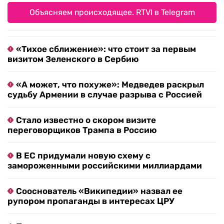
Объясняем происходящее. RTVI в Telegram
«Тихое сближение»: что стоит за первым
визитом Зеленского в Сербию
«А может, что похуже»: Медведев раскрыл
судьбу Армении в случае разрыва с Россией
Стало известно о скором визите
переговорщиков Трампа в Россию
В ЕС придумали новую схему с
замороженными российскими миллиардами
Сооснователь «Википедии» назвал ее
рупором пропаганды в интересах ЦРУ