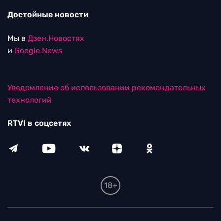
Достойные новости
Мы в
Дзен.Новостях
и
Google.News
Уведомление об использовании рекомендательных
технологий
RTVI в соцсетях
18+