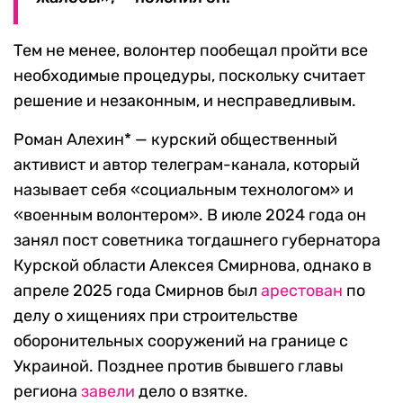
Тем не менее, волонтер пообещал пройти все
необходимые процедуры, поскольку считает
решение и незаконным, и несправедливым.
Роман Алехин* — курский общественный
активист и автор телеграм-канала, который
называет себя «социальным технологом» и
«военным волонтером». В июле 2024 года он
занял пост советника тогдашнего губернатора
Курской области Алексея Смирнова, однако в
апреле 2025 года Смирнов был
арестован
по
делу о хищениях при строительстве
оборонительных сооружений на границе с
Украиной. Позднее против бывшего главы
региона
завели
дело о взятке.