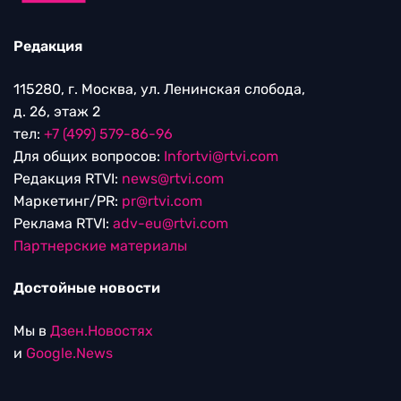
Редакция
115280, г. Москва, ул. Ленинская слобода,
д. 26, этаж 2
тел:
+7 (499) 579-86-96
Для общих вопросов:
Infortvi@rtvi.com
Редакция RTVI:
news@rtvi.com
Маркетинг/PR:
pr@rtvi.com
Реклама RTVI:
adv-eu@rtvi.com
Партнерские материалы
Достойные новости
Мы в
Дзен.Новостях
и
Google.News