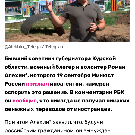
@Alekhin_Telega / Telegram
Бывший советник губернатора Курской
области, военный блогер и волонтер Роман
Алехин*, которого 19 сентября Минюст
России
признал
иноагентом, намерен
оспорить это решение. В комментарии РБК
он
сообщил
, что никогда не получал никаких
денежных переводов от иностранцев.
При этом Алехин* заявил, что, будучи
российским гражданином, он вынужден