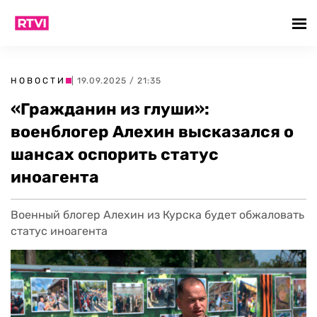
НОВОСТИ
| 19.09.2025 / 21:35
«Гражданин из глуши»:
военблогер Алехин высказался о
шансах оспорить статус
иноагента
Военный блогер Алехин из Курска будет обжаловать
статус иноагента