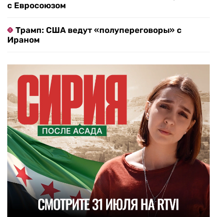
с Евросоюзом
Трамп: США ведут «полупереговоры» с
Ираном