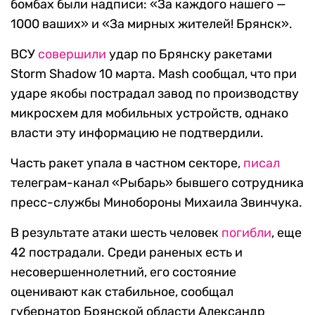
бомбах были надписи: «За каждого нашего —
1000 ваших» и «За мирных жителей! Брянск».
ВСУ
совершили
удар по Брянску ракетами
Storm Shadow 10 марта. Mash сообщал, что при
ударе якобы пострадал завод по производству
микросхем для мобильных устройств, однако
власти эту информацию не подтвердили.
Часть ракет упала в частном секторе,
писал
телеграм-канал «Рыбарь» бывшего сотрудника
пресс-службы Минобороны Михаила Звинчука.
В результате атаки шесть человек
погибли
, еще
42 пострадали. Среди раненых есть и
несовершеннолетний, его состояние
оценивают как стабильное, сообщал
губернатор Брянской области Александр