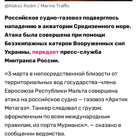
@Aleksii Rodin / Marine Traffic
Российское судно-газовоз подверглось
нападению в акватории Средиземного море.
Атака была совершена при помощи
безэкипажных катеров Вооруженных сил
Украины,
передает
пресс-служба
Минтранса России.
«3 марта в непосредственной близости от
территориальных вод государства-члена
Евросоюза Республики Мальта совершена
атака на российское судно — газовоз «Арктик
Метагаз». Танкер следовал с грузом,
оформленным по всем международным
правилам, из порта Мурманск», — сказано в
сообщении ведомства.