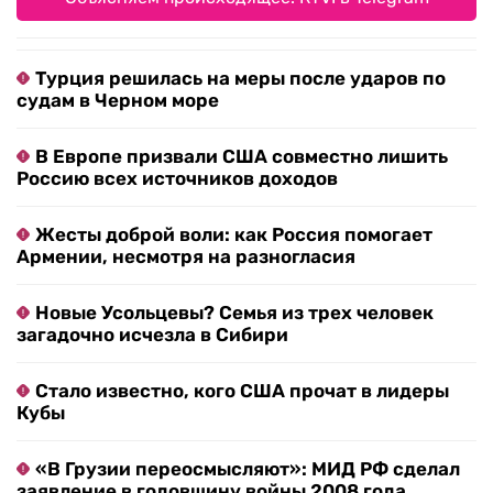
Турция решилась на меры после ударов по
судам в Черном море
В Европе призвали США совместно лишить
Россию всех источников доходов
Жесты доброй воли: как Россия помогает
Армении, несмотря на разногласия
Новые Усольцевы? Семья из трех человек
загадочно исчезла в Сибири
Стало известно, кого США прочат в лидеры
Кубы
«В Грузии переосмысляют»: МИД РФ сделал
заявление в годовщину войны 2008 года