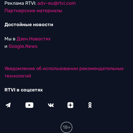
Реклама RTVI:
adv-eu@rtvi.com
Партнерские материалы
Достойные новости
Мы в
Дзен.Новостях
и
Google.News
Уведомление об использовании рекомендательных
технологий
RTVI в соцсетях
18+