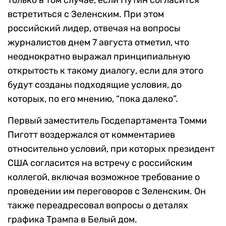
только в том случае, если Путин согласится
встретиться с Зеленским. При этом
российский лидер, отвечая на вопросы
журналистов днем 7 августа отметил, что
неоднократно выражал принципиальную
открытость к такому диалогу, если для этого
будут созданы подходящие условия, до
которых, по его мнению, “пока далеко”.
Первый заместитель Госдепартамента Томми
Пиготт воздержался от комментариев
относительно условий, при которых президент
США согласится на встречу с российским
коллегой, включая возможное требование о
проведении им переговоров с Зеленским. Он
также переадресовал вопросы о деталях
графика Трампа в Белый дом.