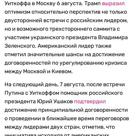
Уиткоффа в Москву 6 августа. Трамп
выразил
оптимизм относительно перспектив не только
двусторонней встречи с российским лидером,
но и возможного трехстороннего саммита с
участием украинского президента Владимира
Зеленского. Американский лидер также
отметил значительные шансы на достижение
договоренностей по урегулированию кризиса
между Москвой и Киевом.
На следующий день, 7 августа, после встречи
Путина с Уиткоффом помощник российского
президента Юрий Ушаков
подтвердил
достижение принципиальной договоренности
о проведении в ближайшее время переговоров
между лидерами двух стран, отметив, что
инициатива исходила от американских