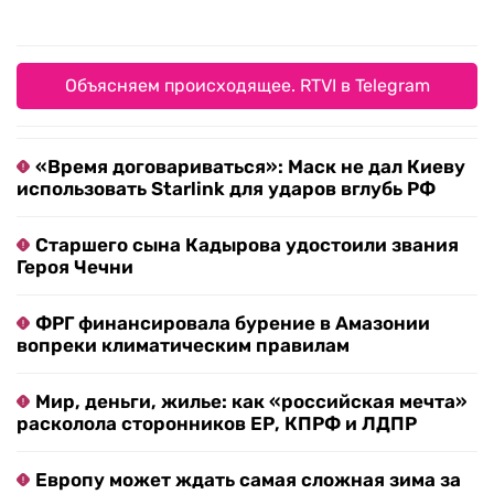
Объясняем происходящее. RTVI в Telegram
«Время договариваться»: Маск не дал Киеву
использовать Starlink для ударов вглубь РФ
Старшего сына Кадырова удостоили звания
Героя Чечни
ФРГ финансировала бурение в Амазонии
вопреки климатическим правилам
Мир, деньги, жилье: как «российская мечта»
расколола сторонников ЕР, КПРФ и ЛДПР
Европу может ждать самая сложная зима за