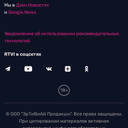
Мы в
Дзен.Новостях
и
Google.News
Уведомление об использовании рекомендательных
технологий
RTVI в соцсетях
18+
© ООО "ЭрТиВиАй Продакшн". Все права защищены.
При цитировании материалов активная