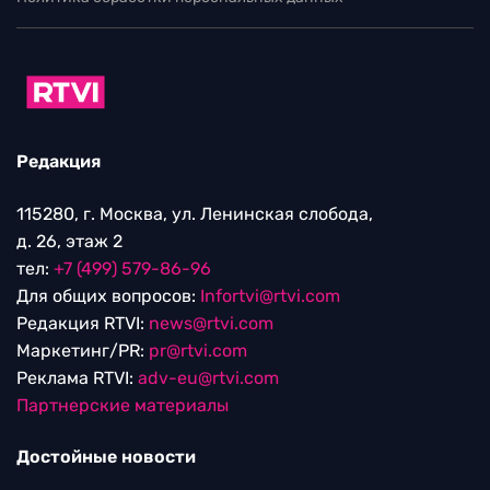
Редакция
115280, г. Москва, ул. Ленинская слобода,
д. 26, этаж 2
тел:
+7 (499) 579-86-96
Для общих вопросов:
Infortvi@rtvi.com
Редакция RTVI:
news@rtvi.com
Маркетинг/PR:
pr@rtvi.com
Реклама RTVI:
adv-eu@rtvi.com
Партнерские материалы
Достойные новости