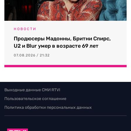
НОВОСТИ
Продюсеры Мадонны, Бритни Спирс,
U2 и Blur умер в возрасте 69 лет
07.08.2026 / 21:32
Выходные данные СМИ RTVI
Пользовательское соглашение
Политика обработки персональных данных