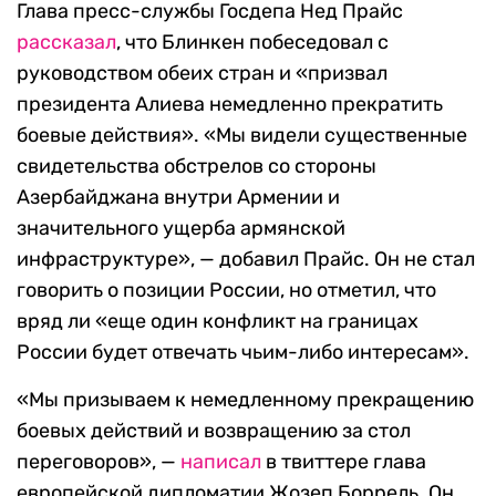
Глава пресс-службы Госдепа Нед Прайс
рассказал
, что Блинкен побеседовал с
руководством обеих стран и «призвал
президента Алиева немедленно прекратить
боевые действия». «Мы видели существенные
свидетельства обстрелов со стороны
Азербайджана внутри Армении и
значительного ущерба армянской
инфраструктуре», — добавил Прайс. Он не стал
говорить о позиции России, но отметил, что
вряд ли «еще один конфликт на границах
России будет отвечать чьим-либо интересам».
«Мы призываем к немедленному прекращению
боевых действий и возвращению за стол
переговоров», —
написал
в твиттере глава
европейской дипломатии Жозеп Боррель. Он