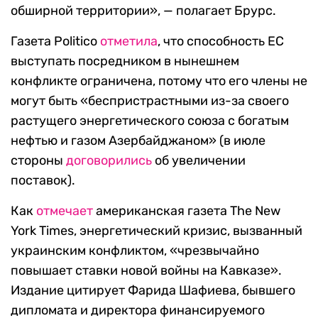
обширной территории», — полагает Брурс.
Газета Politico
отметила
, что способность ЕС
выступать посредником в нынешнем
конфликте ограничена, потому что его члены не
могут быть «беспристрастными из-за своего
растущего энергетического союза с богатым
нефтью и газом Азербайджаном» (в июле
стороны
договорились
об увеличении
поставок).
Как
отмечает
американская газета The New
York Times, энергетический кризис, вызванный
украинским конфликтом, «чрезвычайно
повышает ставки новой войны на Кавказе».
Издание цитирует Фарида Шафиева, бывшего
дипломата и директора финансируемого