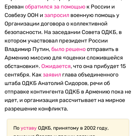
Ереван
обратился за помощью
к России и
Совбезу ООН и
запросил
военную помощь у
Организации договора о коллективной
безопасности. На заседании Совета ОДКБ, в
котором участвовал президент России
Владимир Путин,
было решено
отправить в
Армению миссию для «оценки сложившейся
обстановки».
Ожидается
, что она прибудет 15
сентября. Как
заявил
глава объединенного
штаба ОДКБ Анатолий Сидоров, речи об
отправке контингента ОДКБ в Армению пока не
идет, и организация рассчитывает на мирное
разрешение конфликта.
По
уставу
ОДКБ, принятому в 2002 году,