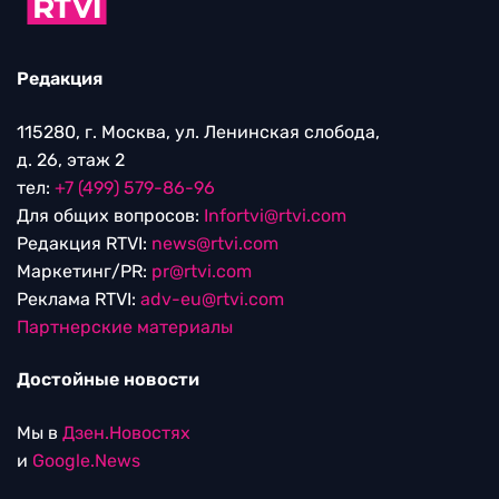
Редакция
115280, г. Москва, ул. Ленинская слобода,
д. 26, этаж 2
тел:
+7 (499) 579-86-96
Для общих вопросов:
Infortvi@rtvi.com
Редакция RTVI:
news@rtvi.com
Маркетинг/PR:
pr@rtvi.com
Реклама RTVI:
adv-eu@rtvi.com
Партнерские материалы
Достойные новости
Мы в
Дзен.Новостях
и
Google.News