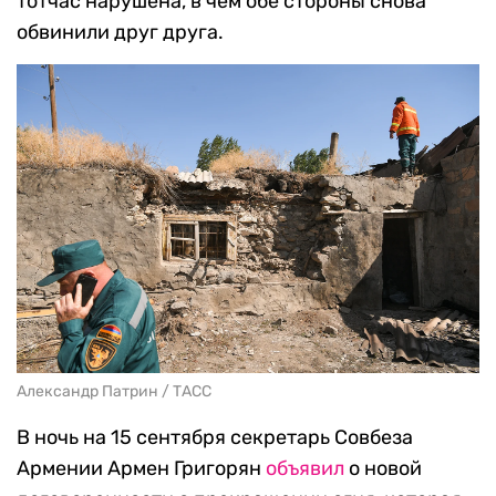
тотчас нарушена, в чем обе стороны снова
обвинили друг друга.
Александр Патрин / ТАСС
В ночь на 15 сентября секретарь Совбеза
Армении Армен Григорян
объявил
о новой