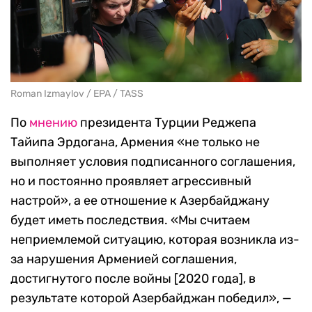
Roman Izmaylov / EPA / TASS
По
мнению
президента Турции Реджепа
Тайипа Эрдогана, Армения «не только не
выполняет условия подписанного соглашения,
но и постоянно проявляет агрессивный
настрой», а ее отношение к Азербайджану
будет иметь последствия. «Мы считаем
неприемлемой ситуацию, которая возникла из-
за нарушения Арменией соглашения,
достигнутого после войны [2020 года], в
результате которой Азербайджан победил», —