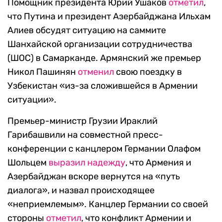
Помощник президента Юрий Ушаков
отметил
,
что Путина и президент Азербайджана Ильхам
Алиев обсудят ситуацию на саммите
Шанхайской организации сотрудничества
(ШОС) в Самарканде. Армянский же премьер
Никол Пашинян
отменил
свою поездку в
Узбекистан «из-за сложившейся в Армении
ситуации».
Премьер-министр Грузии Ираклий
Гарибашвили на совместной пресс-
конференции с канцлером Германии Олафом
Шольцем
выразил надежду
, что Армения и
Азербайджан вскоре вернутся на «путь
диалога», и назвал происходящее
«неприемлемым». Канцлер Германии со своей
стороны
отметил
, что конфликт Армении и