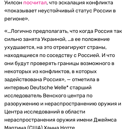
Уилсон
посчитал
, что эскалация конфликта
«показывает неустойчивый статус России в
регионе».
«…Логично предполагать, что когда Россия так
сильно занята Украиной, …а ее положение
ухудшается, на это отреагируют страны,
находящиеся по соседству с Россией. И что
они будут проверять границы возможного в
некоторых из конфликтов, в которых
задействована Россия», — отметила в
интервью Deutsche Welle* старший
исследователь Венского центра по
разоружению и нераспространению оружия и
Центра исследований в области
нераспространения оружия имени Джеймса
Мартина (США) Ханна Нотте.