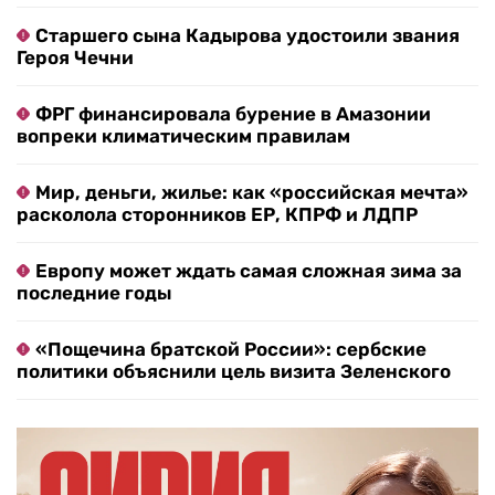
Старшего сына Кадырова удостоили звания
Героя Чечни
ФРГ финансировала бурение в Амазонии
вопреки климатическим правилам
Мир, деньги, жилье: как «российская мечта»
расколола сторонников ЕР, КПРФ и ЛДПР
Европу может ждать самая сложная зима за
последние годы
«Пощечина братской России»: сербские
политики объяснили цель визита Зеленского