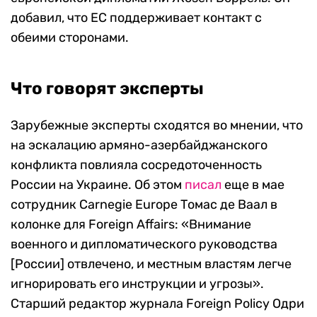
добавил, что ЕС поддерживает контакт с
обеими сторонами.
Что говорят эксперты
Зарубежные эксперты сходятся во мнении, что
на эскалацию армяно-азербайджанского
конфликта повлияла сосредоточенность
России на Украине. Об этом
писал
еще в мае
сотрудник Carnegie Europe Томас де Ваал в
колонке для Foreign Affairs: «Внимание
военного и дипломатического руководства
[России] отвлечено, и местным властям легче
игнорировать его инструкции и угрозы».
Старший редактор журнала Foreign Policy Одри