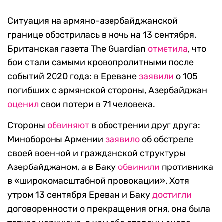
Ситуация на армяно-азербайджанской
границе обострилась в ночь на 13 сентября.
Британская газета The Guardian
отметила
, что
бои стали самыми кровопролитными после
событий 2020 года: в Ереване
заявили
о 105
погибших с армянской стороны, Азербайджан
оценил
свои потери в 71 человека.
Стороны
обвиняют
в обострении друг друга:
Минобороны Армении
заявило
об обстреле
своей военной и гражданской структуры
Азербайджаном, а в Баку
обвинили
противника
в «широкомасштабной провокации». Хотя
утром 13 сентября Ереван и Баку
достигли
договоренности о прекращения огня, она была