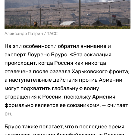
Александр Патрин / ТАСС
На эти особенности обратил внимание и
эксперт Лоуренс Брурс. «Эта эскалация
происходит, когда Россия как никогда
отвлечена после развала Харьковского фронта;
а наступательные действия против Армении
могут подхватить глобальную волну
отвращения к России, поскольку Армения
формально является ее союзником», — считает
он.
Брурс также полагает, что в последнее время
усилилось влияние Азербайджана на Россию