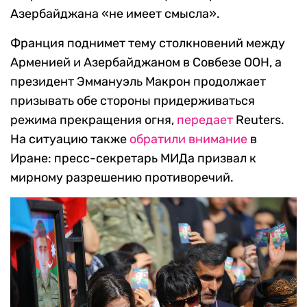
Азербайджана «не имеет смысла».
Франция поднимет тему столкновений между
Арменией и Азербайджаном в Совбезе ООН, а
президент Эммануэль Макрон продолжает
призывать обе стороны придерживаться
режима прекращения огня,
передает
Reuters.
На ситуацию также
обратили внимание
в
Иране: пресс-секретарь МИДа призвал к
мирному разрешению противоречий.