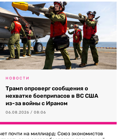
НОВОСТИ
Трамп опроверг сообщения о
нехватке боеприпасов в ВС США
из-за войны с Ираном
06.08.2026 / 08:06
чет почти на миллиард: Союз экономистов