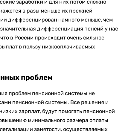
ысокие заработки и для них потом сложно
окажется в разы меньше их прежней
нсии дифференцирован намного меньше, чем
незначительная дифференциация пенсий у нас
, что в России происходит очень сильное
выплат в пользу низкооплачиваемых
онных проблем
ния проблем пенсионной системы не
ками пенсионной системы. Все решения и
низких зарплат, будут помогать пенсионной
повышению минимального размера оплаты
 легализации занятости, осуществляемых