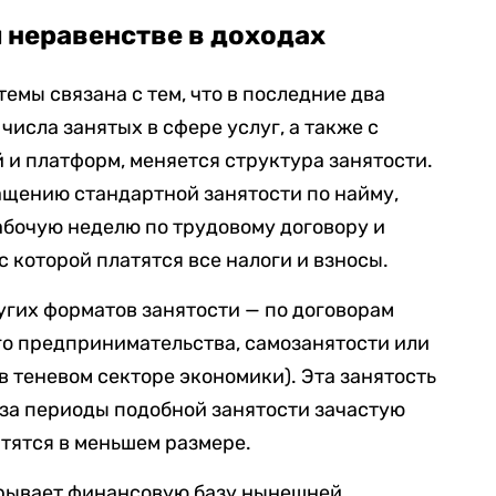
и неравенстве в доходах
емы связана с тем, что в последние два
исла занятых в сфере услуг, а также с
и платформ, меняется структура занятости.
щению стандартной занятости по найму,
абочую неделю по трудовому договору и
 которой платятся все налоги и взносы.
угих форматов занятости — по договорам
го предпринимательства, самозанятости или
в теневом секторе экономики). Эта занятость
 за периоды подобной занятости зачастую
атятся в меньшем размере.
дрывает финансовую базу нынешней