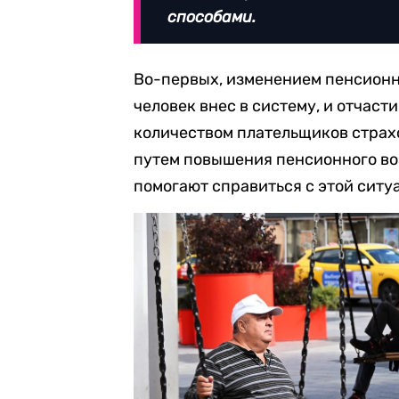
способами.
Во-первых, изменением пенсионн
человек внес в систему, и отчаст
количеством плательщиков страхо
путем повышения пенсионного воз
помогают справиться с этой ситуа