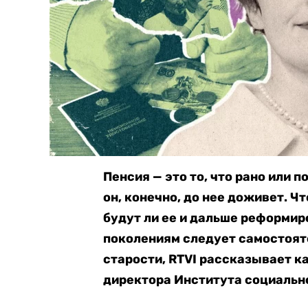
Пенсия — это то, что рано или 
он, конечно, до нее доживет. Ч
будут ли ее и дальше реформи
поколениям следует самостояте
старости, RTVI рассказывает к
директора Института социальн