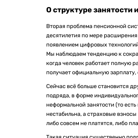
О структуре занятости 
Вторая проблема пенсионной сист
десятилетия по мере расширения ч
появлением цифровых технологий 
Мы наблюдаем тенденцию к сокра
когда человек работает полную р
получает официальную зарплату, с
Сейчас всё больше становится др
подряда, в форме индивидуально
неформальной занятости (то есть 
нестабильна, а страховые взносы
либо совсем не платятся, либо пл
Такая ситуация существенно по