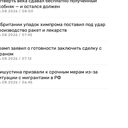
етверть века сдавал бесплатно полученный
собняк — и остался должен
6.08.2026 / 08:00
 Британии упадок химпрома поставил под удар
роизводство ракет и лекарств
6.08.2026 / 07:45
рамп заявил о готовности заключить сделку с
раном
.08.2026 / 07:12
ишустина призвали к срочным мерам из-за
итуации с мигрантами в РФ
6.08.2026 / 06:45