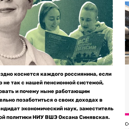
поздно коснется каждого россиянина, если
то не так с нашей пенсионной системой,
ровать и почему ныне работающим
льно позаботиться о своих доходах в
андидат экономический наук, заместитель
ой политики НИУ ВШЭ Оксана Синявская.
С