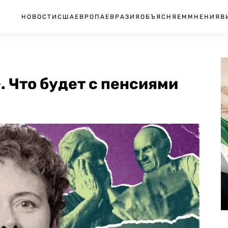
НОВОСТИ
США
ЕВРОПА
ЕВРАЗИЯ
ОБЪЯСНЯЕМ
МНЕНИЯ
В
 Что будет с пенсиями