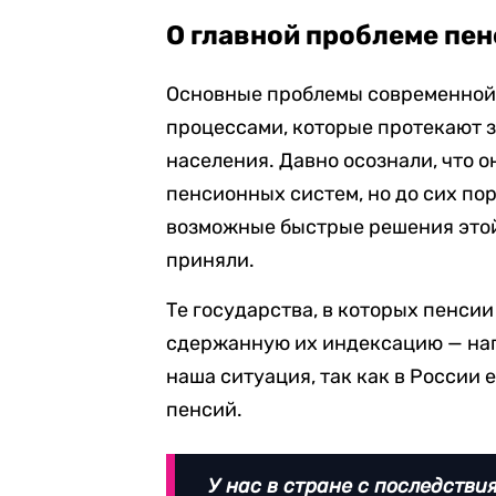
О главной проблеме пе
Основные проблемы современной
процессами, которые протекают з
населения. Давно осознали, что 
пенсионных систем, но до сих пор
возможные быстрые решения этой
приняли.
Те государства, в которых пенси
сдержанную их индексацию — напр
наша ситуация, так как в России 
пенсий.
У нас в стране с последстви