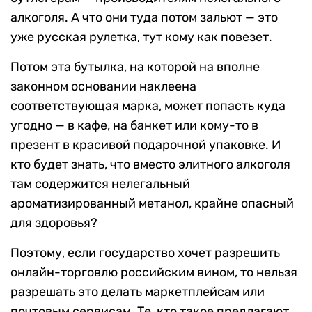
алкоголя. А что они туда потом зальют — это
уже русская рулетка, тут кому как повезет.
Потом эта бутылка, на которой на вполне
законном основании наклеена
соответствующая марка, может попасть куда
угодно — в кафе, на банкет или кому-то в
презент в красивой подарочной упаковке. И
кто будет знать, что вместо элитного алкоголя
там содержится нелегальный
ароматизированный метанол, крайне опасный
для здоровья?
Поэтому, если государство хочет разрешить
онлайн-торговлю российским вином, то нельзя
разрешать это делать маркетплейсам или
почтовым сервисам. Те, кто такое предлагают,