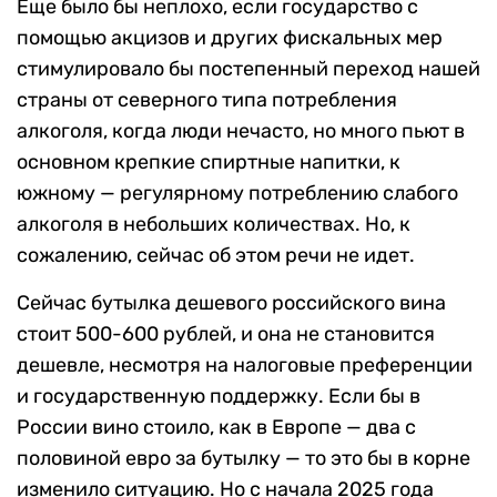
Еще было бы неплохо, если государство с
помощью акцизов и других фискальных мер
стимулировало бы постепенный переход нашей
страны от северного типа потребления
алкоголя, когда люди нечасто, но много пьют в
основном крепкие спиртные напитки, к
южному — регулярному потреблению слабого
алкоголя в небольших количествах. Но, к
сожалению, сейчас об этом речи не идет.
Сейчас бутылка дешевого российского вина
стоит 500-600 рублей, и она не становится
дешевле, несмотря на налоговые преференции
и государственную поддержку. Если бы в
России вино стоило, как в Европе — два с
половиной евро за бутылку — то это бы в корне
изменило ситуацию. Но с начала 2025 года