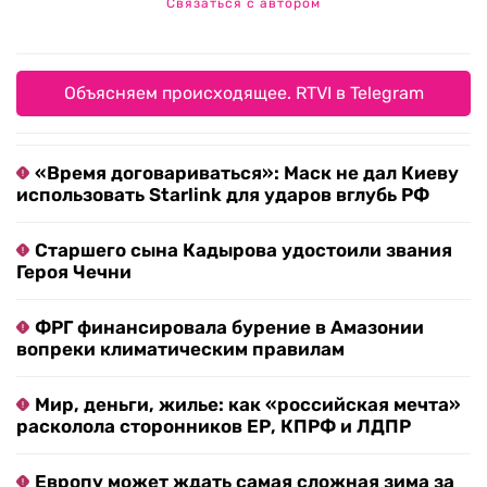
Связаться с автором
Объясняем происходящее. RTVI в Telegram
«Время договариваться»: Маск не дал Киеву
использовать Starlink для ударов вглубь РФ
Старшего сына Кадырова удостоили звания
Героя Чечни
ФРГ финансировала бурение в Амазонии
вопреки климатическим правилам
Мир, деньги, жилье: как «российская мечта»
расколола сторонников ЕР, КПРФ и ЛДПР
Европу может ждать самая сложная зима за