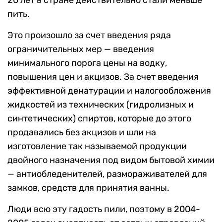
20 лет в стране действительно стали меньше
пить.
Это произошло за счет введения ряда
ограничительных мер — введения
минимального порога цены на водку,
повышения цен и акцизов. За счет введения
эффективной денатурации и налогообложения
жидкостей из технических (гидролизных и
синтетических) спиртов, которые до этого
продавались без акцизов и шли на
изготовление так называемой продукции
двойного назначения под видом бытовой химии
— антиобледенителей, размораживателей для
замков, средств для принятия ванны.
Люди всю эту гадость пили, поэтому в 2004-