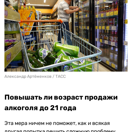
Александр Артёменков / ТАСС
Повышать ли возраст продажи
алкоголя до 21 года
Эта мера ничем не поможет, как и всякая
другая попытка решить сложную проблему