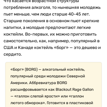
Что касается возрастной структуры
потребления алкоголя, то нынешняя молодежь
пьет меньше, чем люди старше 40-45 лет.
Старшие поколения в основном пьют крепкие
напитки, а молодые предпочитают легкие
коктейли. Во-первых, их можно приготовить
самостоятельно, как, например, популярный в
США и Канаде коктейль «борг» — это дешево и
сердито.
«Борг» (BORG) — алкогольный коктейль,
популярный среди молодежи Северной
Америки. Аббревиатура BORG
расшифровывается как Blackout Rage Gallon
— «галлон слепой ярости» или «галлон
лютого обморока». Готовится в пластиковой