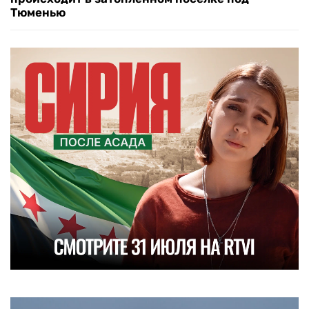
Тюменью