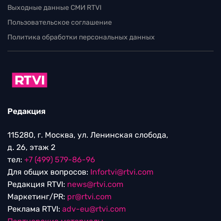
Выходные данные СМИ RTVI
Пользовательское соглашение
Политика обработки персональных данных
Редакция
115280, г. Москва, ул. Ленинская слобода,
д. 26, этаж 2
тел:
+7 (499) 579-86-96
Для общих вопросов:
Infortvi@rtvi.com
Редакция RTVI:
news@rtvi.com
Маркетинг/PR:
pr@rtvi.com
Реклама RTVI:
adv-eu@rtvi.com