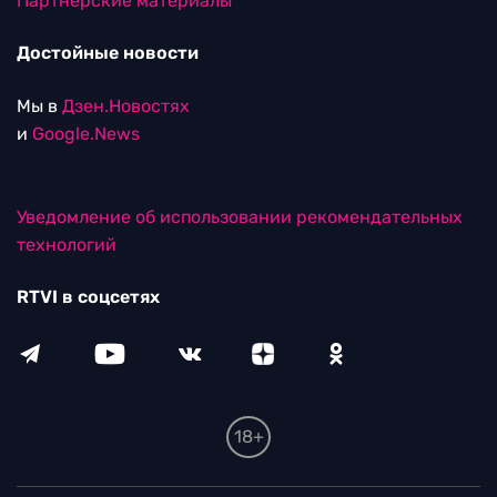
Партнерские материалы
Достойные новости
Мы в
Дзен.Новостях
и
Google.News
Уведомление об использовании рекомендательных
технологий
RTVI в соцсетях
18+