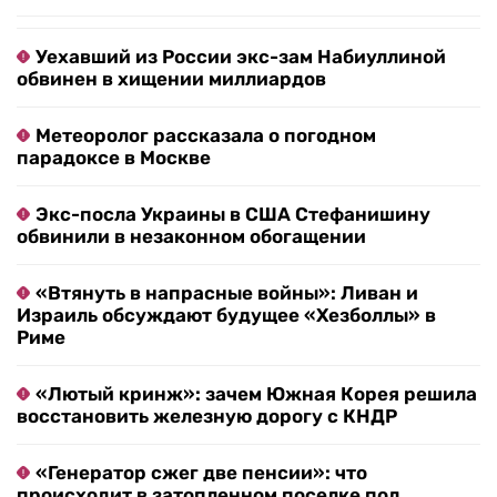
Уехавший из России экс-зам Набиуллиной
обвинен в хищении миллиардов
Метеоролог рассказала о погодном
парадоксе в Москве
Экс-посла Украины в США Стефанишину
обвинили в незаконном обогащении
«Втянуть в напрасные войны»: Ливан и
Израиль обсуждают будущее «Хезболлы» в
Риме
«Лютый кринж»: зачем Южная Корея решила
восстановить железную дорогу с КНДР
«Генератор сжег две пенсии»: что
происходит в затопленном поселке под