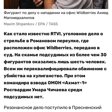
Фигурант по делу о нападении на офис Wildberries Ахмед
Магомедхалилов
Maxim Shipenkov / EPA / TASS
Как стало известно RTVI, уголовное дело о
стрельбе в Романовом переулке, где
расположен офис Wildberries, передано в
суд. На скамье подсудимых из более чем 30
фигурантов оказались лишь шесть человек.
Всем им переквалифицировали обвинение с
убийства на хулиганство. При этом
командира взвода ОМОН «Ахмат-1»
Росгвардии Умара Чичаева среди
подсудимых нет.
Резонансное дело поступило в Пресненский