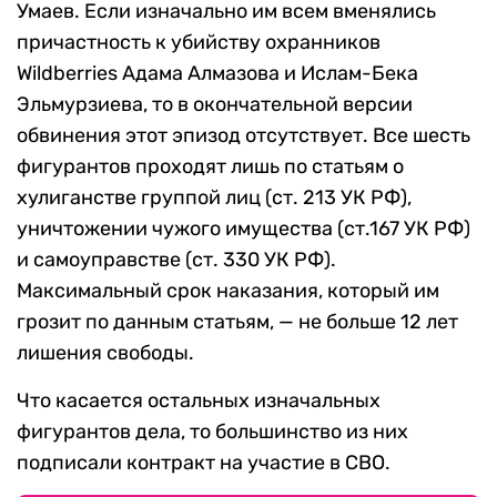
Умаев. Если изначально им всем вменялись
причастность к убийству охранников
Wildberries Адама Алмазова и Ислам-Бека
Эльмурзиева, то в окончательной версии
обвинения этот эпизод отсутствует. Все шесть
фигурантов проходят лишь по статьям о
хулиганстве группой лиц (ст. 213 УК РФ),
уничтожении чужого имущества (ст.167 УК РФ)
и самоуправстве (ст. 330 УК РФ).
Максимальный срок наказания, который им
грозит по данным статьям, — не больше 12 лет
лишения свободы.
Что касается остальных изначальных
фигурантов дела, то большинство из них
подписали контракт на участие в СВО.