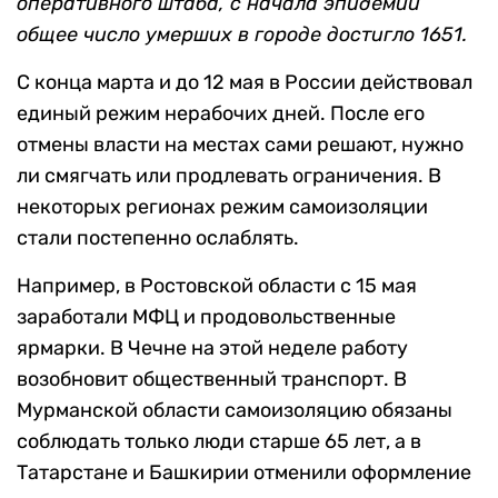
оперативного штаба, с начала эпидемии
общее число умерших в городе достигло 1651.
С конца марта и до 12 мая в России действовал
единый режим нерабочих дней. После его
отмены власти на местах сами решают, нужно
ли смягчать или продлевать ограничения. В
некоторых регионах режим самоизоляции
стали постепенно ослаблять.
Например, в Ростовской области с 15 мая
заработали МФЦ и продовольственные
ярмарки. В Чечне на этой неделе работу
возобновит общественный транспорт. В
Мурманской области самоизоляцию обязаны
соблюдать только люди старше 65 лет, а в
Татарстане и Башкирии отменили оформление