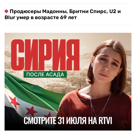
Продюсеры Мадонны, Бритни Спирс, U2 и
Blur умер в возрасте 69 лет