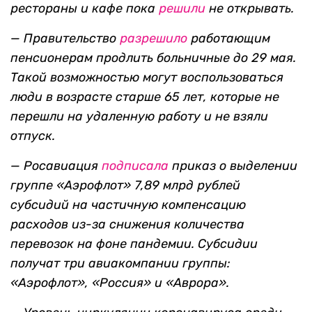
рестораны и кафе пока
решили
не открывать.
— Правительство
разрешило
работающим
пенсионерам продлить больничные до 29 мая.
Такой возможностью могут воспользоваться
люди в возрасте старше 65 лет, которые не
перешли на удаленную работу и не взяли
отпуск.
—
Росавиация
подписала
приказ о выделении
группе «Аэрофлот» 7,89 млрд рублей
субсидий на частичную компенсацию
расходов из-за снижения количества
перевозок на фоне пандемии. Субсидии
получат три авиакомпании группы:
«
Аэрофлот»
, «
Россия» и
«
Аврора».