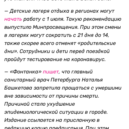
— Детские лагеря отдыха в регионах могут
начать
работу с 1 июля. Такую рекомендацию
выпустило Минпросвещения. При этом смены
в лагерях могут сократить с 21 дня до 14,
также скорее всего отменят «родительские
дни». Сотрудники и дети перед поездкой
пройдут тестирование на коронавирус.
— «Фонтанка»
пишет
, что главный
санитарный врач Петербурга Наталья
Башкетова запретила прощаться с умершими
вне зависимости от причины смерти.
Причиной стало ухудшение
эпидемиологической ситуации в городе.
Издание ссылается на присланную в
редакцию копию предписания. При этом