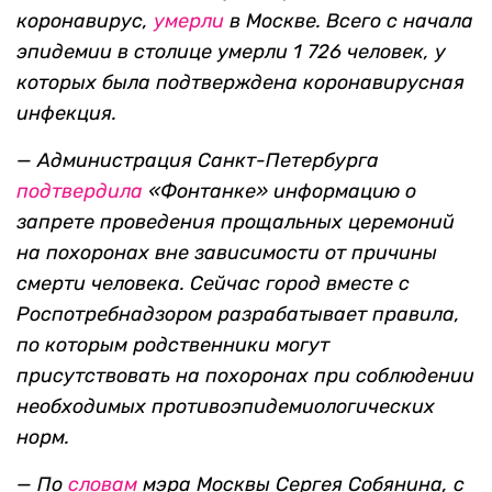
коронавирус,
умерли
в Москве. Всего с начала
эпидемии в столице умерли 1 726 человек, у
которых была подтверждена
коронавирусная
инфекция.
— Администрация Санкт-Петербурга
подтвердила
«Фонтанке» информацию о
запрете проведения прощальных церемоний
на похоронах вне зависимости от причины
смерти человека. Сейчас город вместе с
Роспотребнадзором разрабатывает правила,
по которым родственники могут
присутствовать на похоронах при соблюдении
необходимых противоэпидемиологических
норм.
— По
словам
мэра Москвы Сергея Собянина, с