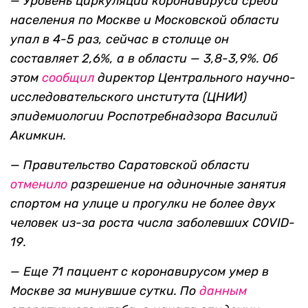
—
Уровень циркуляции коронавируса среди
населения по Москве и Московской области
упал в 4-5 раз, сейчас в столице он
составляет 2,6%, а в области — 3,8-3,9%. Об
этом
сообщил
директор Центрального научно-
исследовательского института (ЦНИИ)
эпидемиологии Роспотребнадзора Василий
Акимкин.
—
Правительство Саратовской области
отменило
разрешение на одиночные занятия
спортом на улице и прогулки не более двух
человек из-за роста числа заболевших COVID-
19.
— Еще 71 пациент с коронавирусом умер в
Москве за минувшие сутки. По
данным