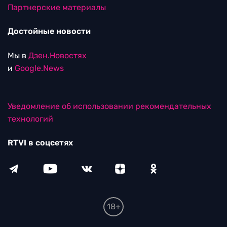
Партнерские материалы
Достойные новости
Мы в
Дзен.Новостях
и
Google.News
Уведомление об использовании рекомендательных
технологий
RTVI в соцсетях
18+