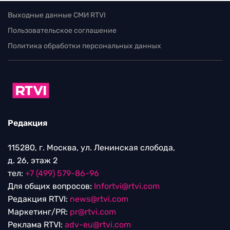
Выходные данные СМИ RTVI
Пользовательское соглашение
Политика обработки персональных данных
Редакция
115280, г. Москва, ул. Ленинская слобода,
д. 26, этаж 2
тел:
+7 (499) 579-86-96
Для общих вопросов:
Infortvi@rtvi.com
Редакция RTVI:
news@rtvi.com
Маркетинг/PR:
pr@rtvi.com
Реклама RTVI:
adv-eu@rtvi.com