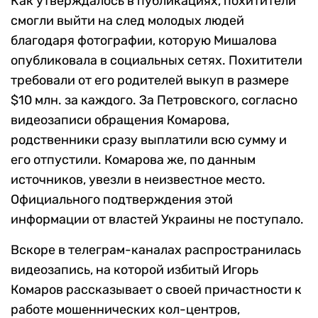
Как утверждалось в публикациях, похитители
смогли выйти на след молодых людей
благодаря фотографии, которую Мишалова
опубликовала в социальных сетях. Похитители
требовали от его родителей выкуп в размере
$10 млн. за каждого. За Петровского, согласно
видеозаписи обращения Комарова,
родственники сразу выплатили всю сумму и
его отпустили. Комарова же, по данным
источников, увезли в неизвестное место.
Официального подтверждения этой
информации от властей Украины не поступало.
Вскоре в телеграм-каналах распространилась
видеозапись, на которой избитый Игорь
Комаров рассказывает о своей причастности к
работе мошеннических кол-центров,