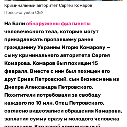
Криминальный авторитет Сергей Комаров
Пресс-служба СБУ
На Бали
обнаружены фрагменты
человеческого тела, которые могут
принадлежать пропавшему ранее
гражданину Украины Игорю Комарову —
сыну криминального авторитета Сергея
Комарова. Комаров был похищен 15
февраля. Вместе с ним был похищен его
друг Ермак Петровский, сын бизнесмена из
Днепра Александра Петровского.
Похитители потребовали за свободу
каждого по 10 млн. Отец Петровского,
согласно видеозаписи обращения Комарова,
заплатил сумму сразу и молодого человека
отпустили. Кто такой криминальный