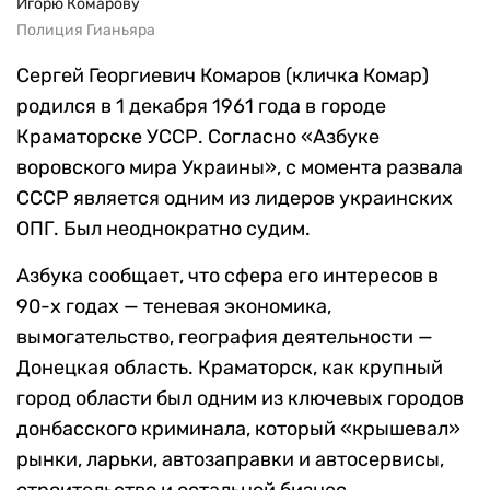
Игорю Комарову
Полиция Гианьяра
Сергей Георгиевич Комаров (кличка Комар)
родился в 1 декабря 1961 года в городе
Краматорске УССР. Согласно «Азбуке
воровского мира Украины», с момента развала
СССР является одним из лидеров украинских
ОПГ. Был неоднократно судим.
Азбука сообщает, что сфера его интересов в
90-х годах — теневая экономика,
вымогательство, география деятельности —
Донецкая область. Краматорск, как крупный
город области был одним из ключевых городов
донбасского криминала, который «крышевал»
рынки, ларьки, автозаправки и автосервисы,
строительство и остальной бизнес.