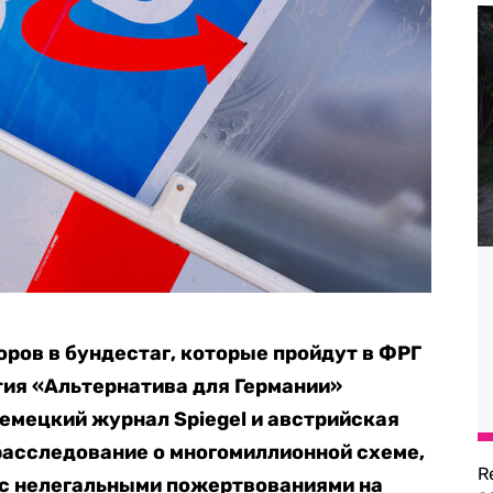
оров в бундестаг, которые пройдут в ФРГ
тия «Альтернатива для Германии»
Немецкий журнал Spiegel и австрийская
расследование о многомиллионной схеме,
R
 с нелегальными пожертвованиями на