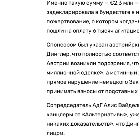
Именно такую сумму — €2,3 млн 
задекларировала в бундестаге в 
пожертвование, о котором когда-
пошли на оплату 6 тысяч агитаци
Спонсором был указан австрийс
Динглер, что полностью соответс
Австрии возникли подозрения, чт
миллионной сделке», а истинный 
прямое нарушение немецкого Зак
принимать взносы от подставных 
Сопредседатель АдГ Алис Вайдель
канцлеры от «Альтернативы», уже 
никаких доказательств», что Дин
лицом.