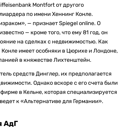
iffeisenbank Montfort от другого
лиардера по имени Хеннинг Конле.
раком», — признает Spiegel online. О
известно — кроме того, что ему 81 год, он
тояние на сделках с недвижимостью. Как
 Конле имеет особняки в Цюрихе и Лондоне,
мпанией в княжестве Лихтенштейн.
тель средств Динглер, их предполагается
движимости. Однако вскоре с его счета были
 фирме в Кельне, которая специализируется
 ведет к «Альтернативе для Германии».
я АдГ