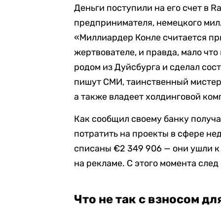
Деньги поступили на его счет в Ra
предпринимателя, немецкого мил
«Миллиардер Конле считается приз
жертвователе, и правда, мало что 
родом из Дуйсбурга и сделал сос
пишут СМИ, таинственный мистер
а также владеет холдинговой ко
Как сообщил своему банку получа
потратить на проекты в сфере не
списаны €2 349 906 — они ушли к
на рекламе. С этого момента след
Что не так с взносом дл