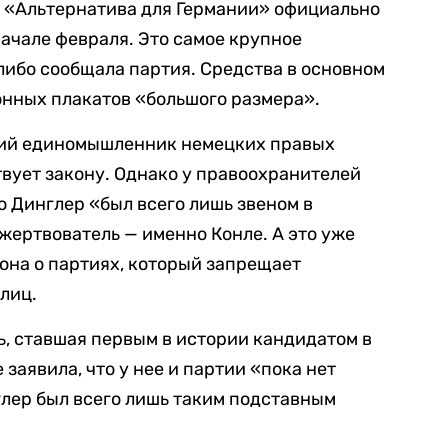
— «Альтернатива для Германии» официально
начале февраля. Это самое крупное
либо сообщала партия. Средства в основном
онных плакатов «большого размера».
кий единомышленник немецких правых
твует закону. Однако у правоохранителей
о Динглер «был всего лишь звеном в
жертвователь — именно Конле. А это уже
она о партиях, который запрещает
лиц.
, ставшая первым в истории кандидатом в
заявила, что у нее и партии «пока нет
глер был всего лишь таким подставным