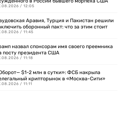
сужденного в России бывшего морпеха США
.08.2026 / 12:05
аудовская Аравия, Турция и Пакистан решили
аключить оборонный пакт: что за этим стоит
.08.2026 / 11:45
рамп назвал спонсорам имя своего преемника
а посту президента США
.08.2026 / 11:18
Оборот— $1-2 млн в сутки»: ФСБ накрыла
елегальный крипторынок в «Москва-Сити»
.08.2026 / 11:11