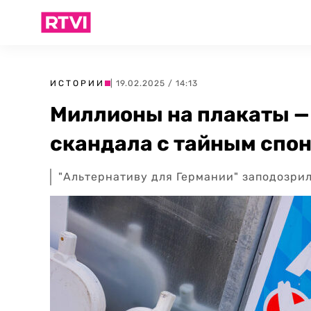
ИСТОРИИ
| 19.02.2025 / 14:13
Миллионы на плакаты — 
скандала с тайным спо
"Альтернативу для Германии" заподозри