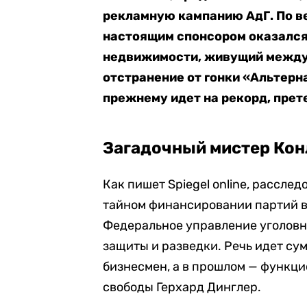
рекламную кампанию АдГ. По ве
настоящим спонсором оказался
недвижимости, живущий между
отстранение от гонки «Альтерна
прежнему идет на рекорд, прет
Загадочный мистер Кон
Как пишет Spiegel online, рассле
тайном финансировании партий в
Федеральное управление уголовн
защиты и разведки. Речь идет су
бизнесмен, а в прошлом — функц
свободы Герхард Динглер.