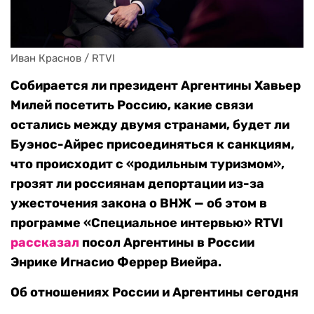
Иван Краснов / RTVI
Собирается ли президент Аргентины Хавьер
Милей посетить Россию, какие связи
остались между двумя странами, будет ли
Буэнос-Айрес присоединяться к санкциям,
что происходит с «родильным туризмом»,
грозят ли россиянам депортации из-за
ужесточения закона о ВНЖ — об этом в
программе «Специальное интервью» RTVI
рассказал
посол Аргентины в России
Энрике Игнасио Феррер Виейра.
Об отношениях России и Аргентины сегодня