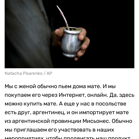
Natacha Pisarenko / AP
Мы с женой обычно пьем дома мате. И мы
покупаем его через Интернет, онлайн. Да, здесь
можно купить мате. А еще у нас в посольстве
есть друг, аргентинец, и он импортирует мате
из аргентинской провинции Мисьонес. Обычно
мы приглашаем его участвовать в наших
мероприятиях, чтобы продвигать наш продукт.