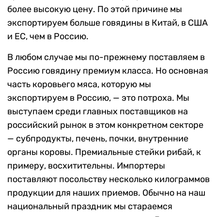
более высокую цену. По этой причине мы
экспортируем больше говядины в Китай, в США
и ЕС, чем в Россию.
В любом случае мы по-прежнему поставляем в
Россию говядину премиум класса. Но основная
часть коровьего мяса, которую мы
экспортируем в Россию, — это потроха. Мы
выступаем среди главных поставщиков на
российский рынок в этом конкретном секторе
— субпродукты, печень, почки, внутренние
органы коровы. Премиальные стейки рибай, к
примеру, восхитительны. Импортеры
поставляют посольству несколько килограммов
продукции для наших приемов. Обычно на наш
национальный праздник мы стараемся