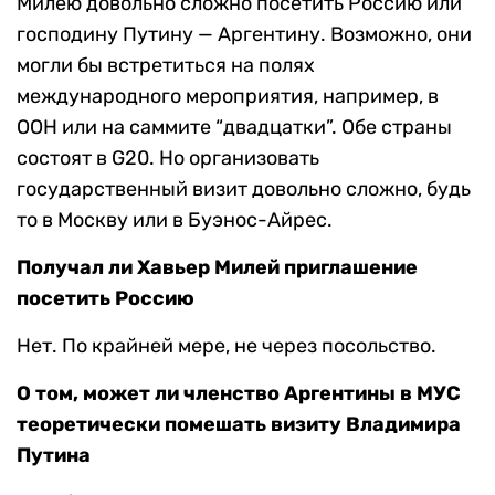
Милею довольно сложно посетить Россию или
господину Путину — Аргентину. Возможно, они
могли бы встретиться на полях
международного мероприятия, например, в
ООН или на саммите “двадцатки”. Обе страны
состоят в G20. Но организовать
государственный визит довольно сложно, будь
то в Москву или в Буэнос-Айрес.
Получал ли Хавьер Милей приглашение
посетить Россию
Нет. По крайней мере, не через посольство.
О том, может ли членство Аргентины в МУС
теоретически помешать визиту Владимира
Путина