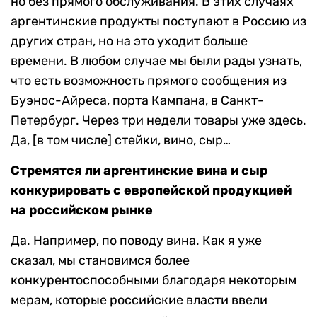
но без прямого обслуживания. В этих случаях
аргентинские продукты поступают в Россию из
других стран, но на это уходит больше
времени. В любом случае мы были рады узнать,
что есть возможность прямого сообщения из
Буэнос-Айреса, порта Кампана, в Санкт-
Петербург. Через три недели товары уже здесь.
Да, [в том числе] стейки, вино, сыр…
Стремятся ли аргентинские вина и сыр
конкурировать с европейской продукцией
на российском рынке
Да. Например, по поводу вина. Как я уже
сказал, мы становимся более
конкурентоспособными благодаря некоторым
мерам, которые российские власти ввели