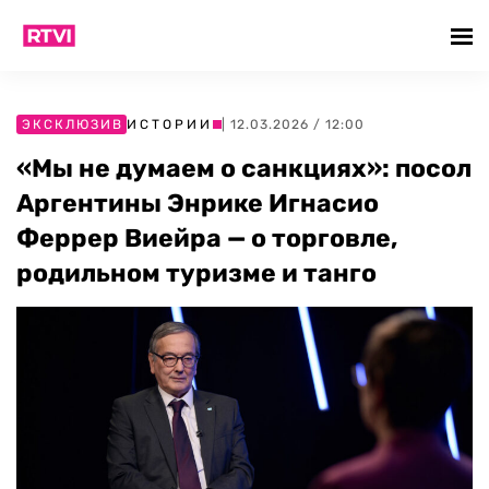
ЭКСКЛЮЗИВ
ИСТОРИИ
| 12.03.2026 / 12:00
«Мы не думаем о санкциях»: посол
Аргентины Энрике Игнасио
Феррер Виейра — о торговле,
родильном туризме и танго