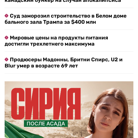
канадский бункер на случай апокалипсиса
Суд заморозил строительство в Белом доме
бального зала Трампа за $400 млн
Мировые цены на продукты питания
достигли трехлетнего максимума
Продюсеры Мадонны, Бритни Спирс, U2 и
Blur умер в возрасте 69 лет