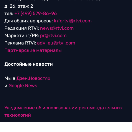
д. 26, этаж 2
тел:
+7 (499) 579-86-96
Для общих вопросов:
Infortvi@rtvi.com
Редакция RTVI:
news@rtvi.com
Маркетинг/PR:
pr@rtvi.com
Реклама RTVI:
adv-eu@rtvi.com
Партнерские материалы
Достойные новости
Мы в
Дзен.Новостях
и
Google.News
Уведомление об использовании рекомендательных
технологий
RTVI в соцсетях