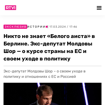
ЭКСКЛЮЗИВ
ИСТОРИИ
| 17.03.2024 / 17:46
Никто не знает «Белого аиста» в
Берлине. Экс-депутат Молдовы
Шор — о курсе страны на ЕС и
своем уходе в политику
Экс-депутат Молдовы Шор – о своем уходе в
политику и отношениях с ЕС и Россией