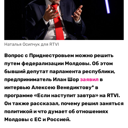
Наталья Осипчук для RTVI
Вопрос с Приднестровьем можно решить
путем федерализации Молдовы. Об этом
бывший депутат парламента республики,
предприниматель Илан Шор
заявил
в
интервью Алексею Венедиктову* в
программе «Если наступит завтра» на
RTVI
.
Он также рассказал, почему решил заняться
политикой и что думает об отношениях
Молдовы с ЕС и Россией.