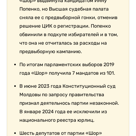
«Шор» выдвинула кандидатом Инну
Попенко, но Высшая судебная палата
сняла ее с предвыборной гонки, отменив
решение ЦИК о регистрации. Попенко
обвинили в подкупе избирателей и в том,
что она не отчиталась за расходы на
предвыборную кампанию.
По итогам парламентских выборов 2019
года «Шор» получила 7 мандатов из 101.
В июне 2023 года Конституционный суд
Молдовы по запросу правительства
признал деятельнось партии незаконной.
В январе 2024 года ее исключили из
национального реестра юрлиц.
Шесть депутатов от партии «Шор»