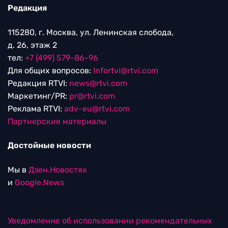
Редакция
115280, г. Москва, ул. Ленинская слобода,
д. 26, этаж 2
тел:
+7 (499) 579-86-96
Для общих вопросов:
Infortvi@rtvi.com
Редакция RTVI:
news@rtvi.com
Маркетинг/PR:
pr@rtvi.com
Реклама RTVI:
adv-eu@rtvi.com
Партнерские материалы
Достойные новости
Мы в
Дзен.Новостях
и
Google.News
Уведомление об использовании рекомендательных