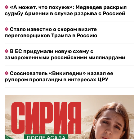
«А может, что похуже»: Медведев раскрыл
судьбу Армении в случае разрыва с Россией
Стало известно о скором визите
переговорщиков Трампа в Россию
В ЕС придумали новую схему с
замороженными российскими миллиардами
Сооснователь «Википедии» назвал ее
рупором пропаганды в интересах ЦРУ