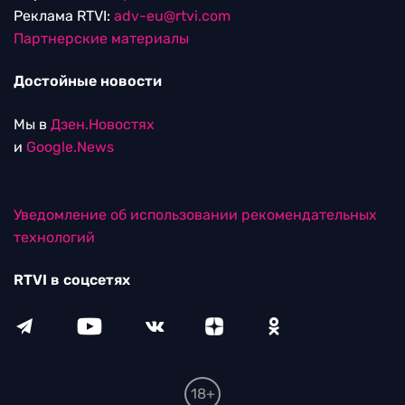
Реклама RTVI:
adv-eu@rtvi.com
Партнерские материалы
Достойные новости
Мы в
Дзен.Новостях
и
Google.News
Уведомление об использовании рекомендательных
технологий
RTVI в соцсетях
18+