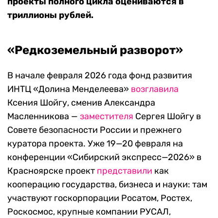
проекты полного цикла оцениваются в
триллионы рублей.
«Редкоземельный разворот»
В начале февраля 2026 года фонд развития
ИНТЦ «Долина Менделеева»
возглавила
Ксения Шойгу, сменив Александра
Масленникова —
заместителя
Сергея Шойгу в
Совете безопасности России и прежнего
куратора проекта. Уже 19—20 февраля на
конференции «Сибирский экспресс—2026» в
Красноярске проект
представили
как
кооперацию государства, бизнеса и науки: там
участвуют госкорпорации Росатом, Ростех,
Роскосмос, крупные компании РУСАЛ,