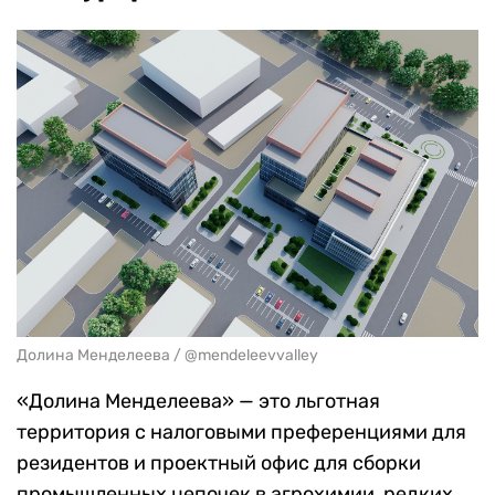
Долина Менделеева / @mendeleevvalley
«Долина Менделеева» — это льготная
территория с налоговыми преференциями для
резидентов и проектный офис для сборки
промышленных цепочек в агрохимии, редких