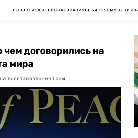
НОВОСТИ
США
ЕВРОПА
ЕВРАЗИЯ
ОБЪЯСНЯЕМ
МНЕНИЯ
В
о чем договорились на
та мира
 на восстановление Газы