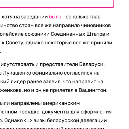
, хотя на заседании
было
несколько глав
шинство стран все же направило чиновников
вропейские союзники Соединенных Штатов и
 к Совету, однако некоторые все же приняли
.
исутствовать и представители Беларуси,
р Лукашенко официально согласился на
кий лидер ранее заявил, что направит на
енкова, но и он не прилетел в Вашингтон.
были направлены американским
ленном порядке, документы для оформления
. Однако <…> визы белорусской делегации
 возникает закономерный вопрос: о каком