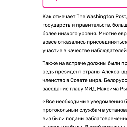
Как отмечает The Washington Post
государств и правительств, боль
более низкого уровня. Многие е
вовсе отказались присоединяться
участие в качестве наблюдателей
Также на встрече должны были пр
ведь президент страны Александ
членство в Совете мира. Белорусс
заседание главу МИД Максима Рыж
«Все необходимые уведомления 
протокольным службам в установ
виз были поданы заблаговременно
выданы не были. В этой ситуации