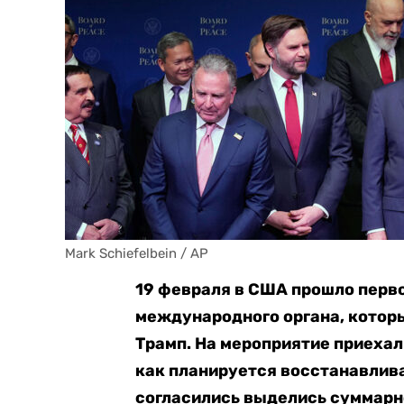
Mark Schiefelbein / AP
19 февраля в США прошло перво
международного органа, котор
Трамп. На мероприятие приехал
как планируется восстанавлива
согласились выделись суммарно