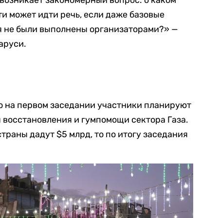
ти может идти речь, если даже базовые
я не были выполнены организаторами?» —
аруси.
о на первом заседании участники планируют
 восстановления и гумпомощи сектора Газа.
страны дадут $5 млрд, то по итогу заседания