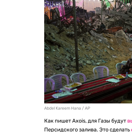
Abdel Kareem Hana / AP
Как пишет Axois, для Газы будут
в
Персидского залива. Это сделать