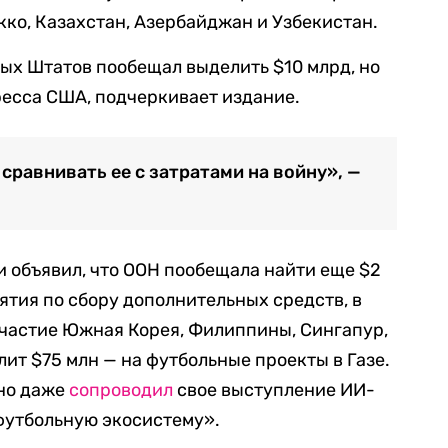
кко, Казахстан, Азербайджан и Узбекистан.
ых Штатов пообещал выделить $10 млрд, но
ресса США, подчеркивает издание.
 сравнивать ее с затратами на войну», —
и объявил, что ООН пообещала найти еще $2
ятия по сбору дополнительных средств, в
участие Южная Корея, Филиппины, Сингапур,
лит $75 млн — на футбольные проекты в Газе.
но даже
сопроводил
свое выступление ИИ-
футбольную экосистему».