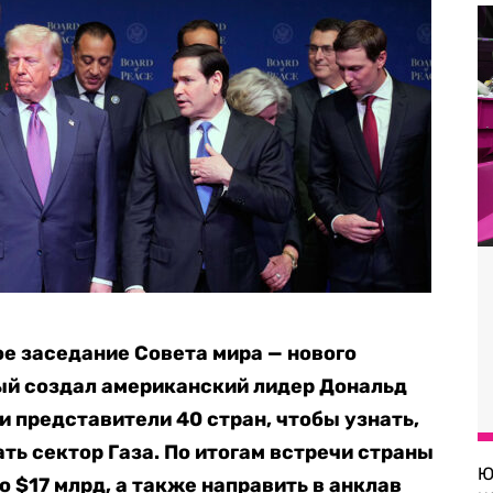
е заседание Совета мира — нового
ый создал американский лидер Дональд
и представители 40 стран, чтобы узнать,
ть сектор Газа. По итогам встречи страны
Ю
 $17 млрд, а также направить в анклав