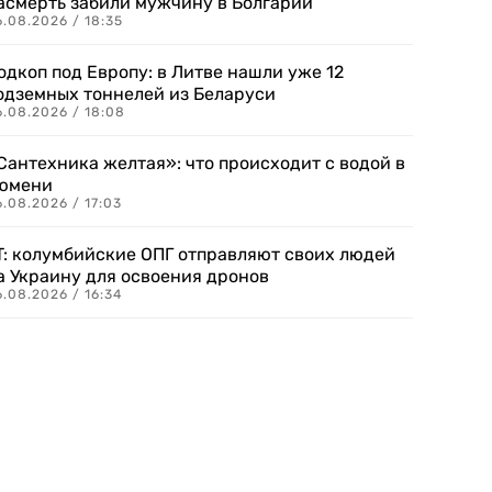
асмерть забили мужчину в Болгарии
.08.2026 / 18:35
одкоп под Европу: в Литве нашли уже 12
одземных тоннелей из Беларуси
6.08.2026 / 18:08
Сантехника желтая»: что происходит с водой в
юмени
.08.2026 / 17:03
T: колумбийские ОПГ отправляют своих людей
а Украину для освоения дронов
.08.2026 / 16:34