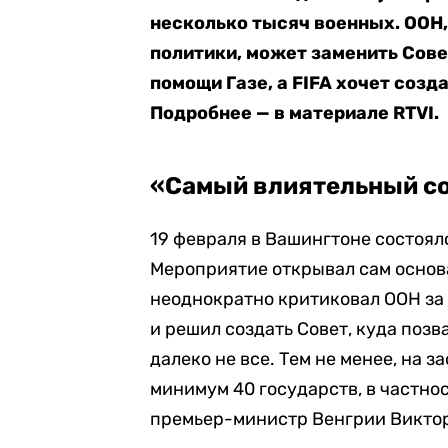
несколько тысяч военных. ООН
политики, может заменить Сове
помощи Газе, а FIFA хочет соз
Подробнее — в материале RTVI.
«Самый влиятельный с
19 февраля в Вашингтоне состоял
Мероприятие открывал сам основа
неоднократно критиковал ООН за 
и решил создать Совет, куда позв
далеко не все. Тем не менее, на 
минимум 40 государств, в частно
премьер-министр Венгрии Виктор