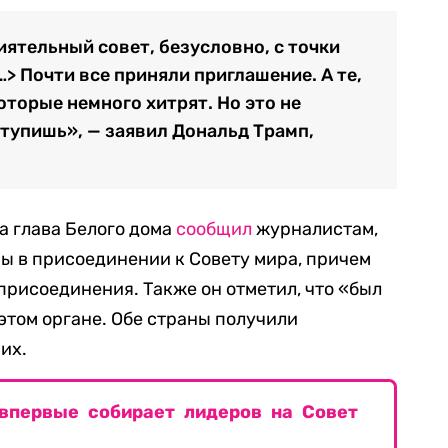
иятельный совет, безусловно, с точки
…> Почти все приняли приглашение. А те,
которые немного хитрят. Но это не
ступишь», — заявил Дональд Трамп,
а глава Белого дома
сообщил
журналистам,
ы в присоединении к Совету мира, причем
присоединения. Также он отметил, что «был
этом органе. Обе страны получили
их.
 впервые собирает лидеров на Совет