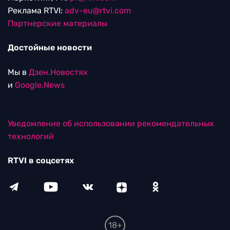
Реклама RTVI:
adv-eu@rtvi.com
Партнерские материалы
Достойные новости
Мы в
Дзен.Новостях
и
Google.News
Уведомление об использовании рекомендательных
технологий
RTVI в соцсетях
18+