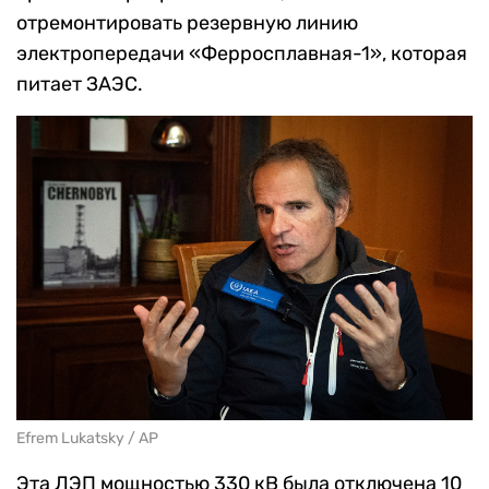
отремонтировать резервную линию
электропередачи «Ферросплавная-1», которая
питает ЗАЭС.
Efrem Lukatsky / AP
Эта ЛЭП мощностью 330 кВ была отключена 10