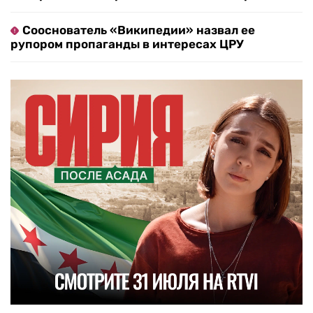
Сооснователь «Википедии» назвал ее
рупором пропаганды в интересах ЦРУ