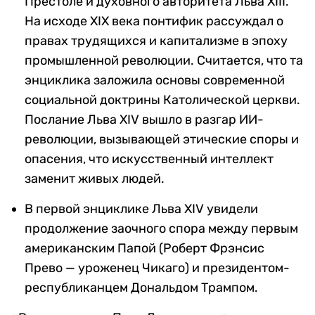
Престоле и духовного авторитета Льва XIII.
На исходе XIX века понтифик рассуждал о
правах трудящихся и капитализме в эпоху
промышленной революции. Считается, что та
энциклика заложила основы современной
социальной доктрины Католической церкви.
Послание Льва XIV вышло в разгар ИИ-
революции, вызывающей этические споры и
опасения, что искусственный интеллект
заменит живых людей.
В первой энциклике Льва XIV увидели
продолжение заочного спора между первым
американским Папой (Роберт Фрэнсис
Прево — уроженец Чикаго) и президентом-
республиканцем Дональдом Трампом.