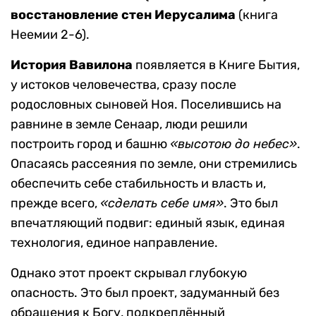
восстановление стен Иерусалима
(книга
Неемии 2-6).
История Вавилона
появляется в Книге Бытия,
у истоков человечества, сразу после
родословных сыновей Ноя. Поселившись на
равнине в земле Сенаар, люди решили
построить город и башню
«высотою до небес»
.
Опасаясь рассеяния по земле, они стремились
обеспечить себе стабильность и власть и,
прежде всего,
«сделать себе имя»
. Это был
впечатляющий подвиг: единый язык, единая
технология, единое направление.
Однако этот проект скрывал глубокую
опасность. Это был проект, задуманный без
обращения к Богу, подкреплённый