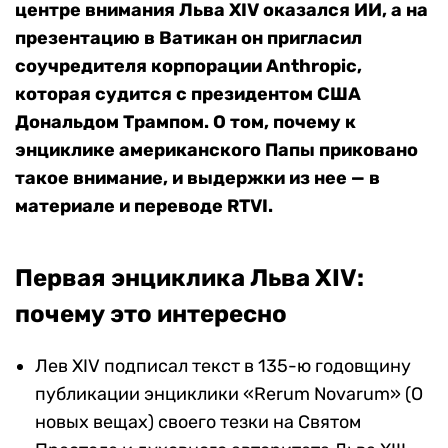
центре внимания Льва XIV оказался ИИ, а на
презентацию в Ватикан
он пригласил
соучредителя корпорации Anthropic,
которая судится с президентом США
Дональдом Трампом. О том, почему к
энциклике американского Папы приковано
такое внимание, и выдержки из нее — в
материале и переводе RTVI.
Первая энциклика Льва XIV:
почему это интересно
Лев XIV подписал текст в 135-ю годовщину
публикации энциклики «Rerum Novarum» (О
новых вещах) своего тезки на Святом