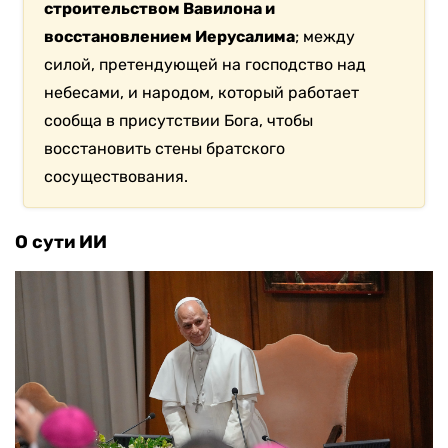
строительством Вавилона и
восстановлением Иерусалима
; между
силой, претендующей на господство над
небесами, и народом, который работает
сообща в присутствии Бога, чтобы
восстановить стены братского
сосуществования.
О сути ИИ