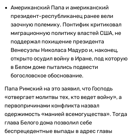
Американский Папа и американский
президент-республиканец ранее вели
заочную полемику. Понтифик критиковал
миграционную политику властей США, не
поддержал похищение президента
Венесуэлы Николаса Мадуро и, наконец,
открыто осудил войну в Иране, под которую
в Белом доме пытались подвести
богословское обоснование.
Папа Римский на это заявил, что Господь
«отвергает молитвы тех, кто ведет войну», а
первопричинами конфликта назвал
одержимость «манией всемогущества». Тогда
глава Белого дома позволил себе
беспрецедентные выпады в адрес главы