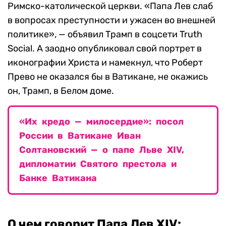
Римско-католической церкви. «Папа Лев слаб
в вопросах преступности и ужасен во внешней
политике», — объявил Трамп в соцсети Truth
Social. А заодно опубликовал свой портрет в
иконографии Христа и намекнул, что Роберт
Прево не оказался бы в Ватикане, не окажись
он, Трамп, в Белом доме.
«Их кредо — милосердие»: посол
России в Ватикане Иван
Солтановский — о папе Льве XIV,
дипломатии Святого престола и
Банке Ватикана
О чем говорит Папа Лев XIV: