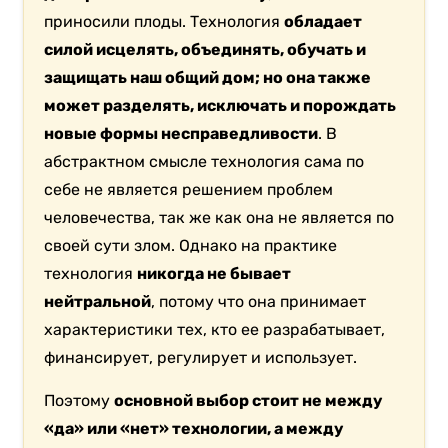
приносили плоды. Технология
обладает
силой исцелять, объединять, обучать и
защищать наш общий дом; но она также
может разделять, исключать и порождать
новые формы несправедливости
. В
абстрактном смысле технология сама по
себе не является решением проблем
человечества, так же как она не является по
своей сути злом. Однако на практике
технология
никогда не бывает
нейтральной
, потому что она принимает
характеристики тех, кто ее разрабатывает,
финансирует, регулирует и использует.
Поэтому
основной выбор стоит не между
«да» или «нет» технологии, а между