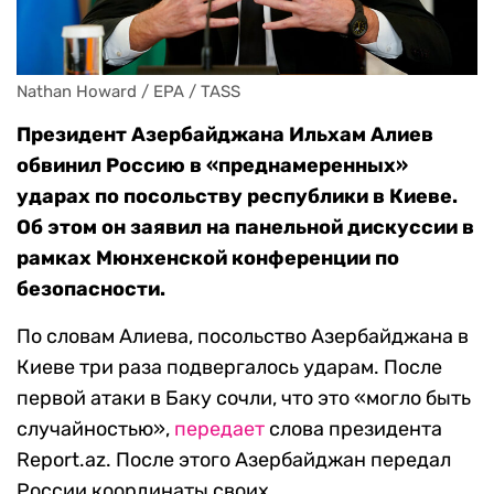
Nathan Howard / EPA / TASS
Президент Азербайджана Ильхам Алиев
обвинил Россию в «преднамеренных»
ударах по посольству республики в Киеве.
Об этом он заявил на панельной дискуссии в
рамках Мюнхенской конференции по
безопасности.
По словам Алиева, посольство Азербайджана в
Киеве три раза подвергалось ударам. После
первой атаки в Баку сочли, что это «могло быть
случайностью»,
передает
слова президента
Report.az. После этого Азербайджан передал
России координаты своих