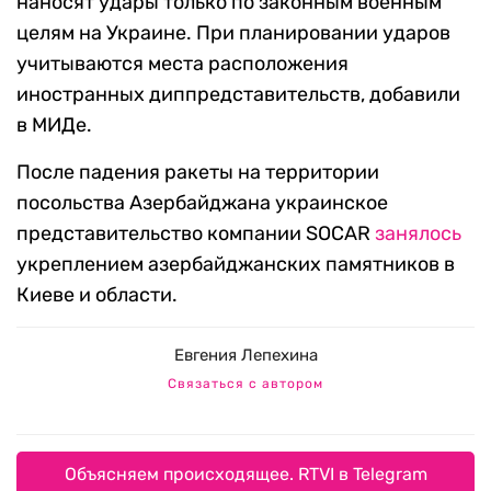
наносят удары только по законным военным
целям на Украине. При планировании ударов
учитываются места расположения
иностранных диппредставительств, добавили
в МИДе.
После падения ракеты на территории
посольства Азербайджана украинское
представительство компании SOCAR
занялось
укреплением азербайджанских памятников в
Киеве и области.
Евгения Лепехина
Связаться с автором
Объясняем происходящее. RTVI в Telegram