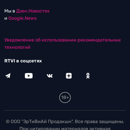
Мы в
Дзен.Новостях
и
Google.News
Уведомление об использовании рекомендательных
технологий
RTVI в соцсетях
18+
© ООО "ЭрТиВиАй Продакшн". Все права защищены.
При цитировании материалов активная