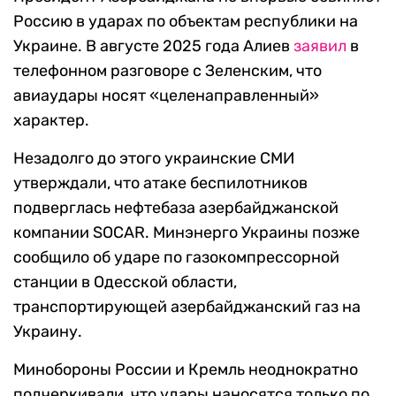
Россию в ударах по объектам республики на
Украине. В августе 2025 года Алиев
заявил
в
телефонном разговоре с Зеленским, что
авиаудары носят «целенаправленный»
характер.
Незадолго до этого украинские СМИ
утверждали, что атаке беспилотников
подверглась нефтебаза азербайджанской
компании SOCAR. Минэнерго Украины позже
сообщило об ударе по газокомпрессорной
станции в Одесской области,
транспортирующей азербайджанский газ на
Украину.
Минобороны России и Кремль неоднократно
подчеркивали, что удары наносятся только по