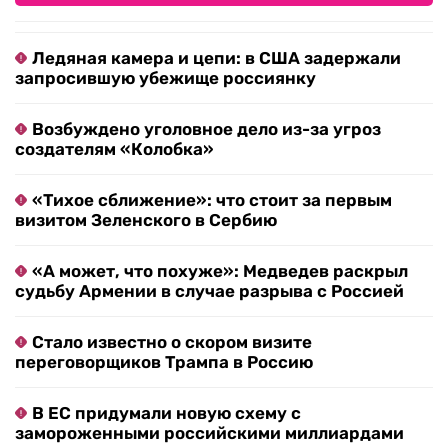
Ледяная камера и цепи: в США задержали
запросившую убежище россиянку
Возбуждено уголовное дело из-за угроз
создателям «Колобка»
«Тихое сближение»: что стоит за первым
визитом Зеленского в Сербию
«А может, что похуже»: Медведев раскрыл
судьбу Армении в случае разрыва с Россией
Стало известно о скором визите
переговорщиков Трампа в Россию
В ЕС придумали новую схему с
замороженными российскими миллиардами