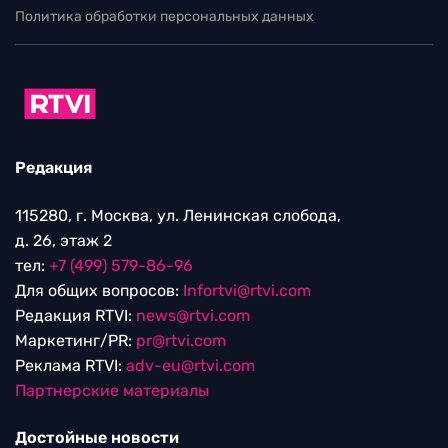
Политика обработки персональных данных
Редакция
115280, г. Москва, ул. Ленинская слобода,
д. 26, этаж 2
тел:
+7 (499) 579-86-96
Для общих вопросов:
Infortvi@rtvi.com
Редакция RTVI:
news@rtvi.com
Маркетинг/PR:
pr@rtvi.com
Реклама RTVI:
adv-eu@rtvi.com
Партнерские материалы
Достойные новости