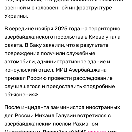
военной и околовоенной инфраструктуре
Украины.
В середине ноября 2025 года на территорию
азербайджанского посольства в Киеве упала
ракета. В Баку заявили, что в результате
повреждения получили служебные
автомобили, административное здание и
консульский отдел. МИД Азербайджана
призвал Россию провести расследование
случившегося и предоставить «подробные
объяснения».
После инцидента замминистра иностранных
дел России Михаил Галузин встретился с
азербайджанским послом Рахманом
Мустафаевым. Российский МИД
заявил
, что