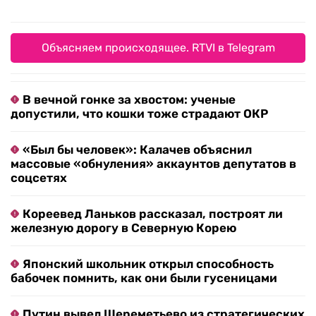
Объясняем происходящее. RTVI в Telegram
В вечной гонке за хвостом: ученые
допустили, что кошки тоже страдают ОКР
«Был бы человек»: Калачев объяснил
массовые «обнуления» аккаунтов депутатов в
соцсетях
Кореевед Ланьков рассказал, построят ли
железную дорогу в Северную Корею
Японский школьник открыл способность
бабочек помнить, как они были гусеницами
Путин вывел Шереметьево из стратегических