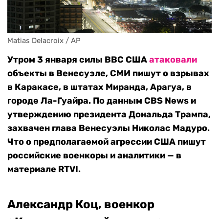
Matias Delacroix / AP
Утром 3 января силы ВВС США
атаковали
объекты в Венесуэле, СМИ пишут о взрывах
в Каракасе, в штатах Миранда, Арагуа, в
городе Ла-Гуайра. По данным CBS News и
утверждению президента Дональда Трампа,
захвачен глава Венесуэлы Николас Мадуро.
Что о предполагаемой агрессии США пишут
российские военкоры и аналитики — в
материале RTVI.
Александр Коц, военкор