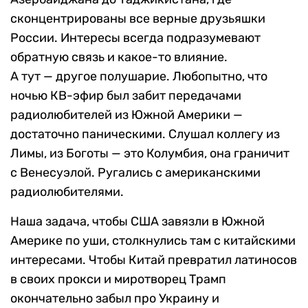
сконцентрированы все верные друзьяшки
России. Интересы всегда подразумевают
обратную связь и какое-то влияние.
А тут — другое полушарие. Любопытно, что
ночью КВ-эфир был забит передачами
радиолюбителей из Южной Америки —
достаточно паническими. Слушал коллегу из
Лимы, из Боготы — это Колумбия, она граничит
с Венесуэлой. Ругались с американскими
радиолюбителями.
Наша задача, чтобы США завязли в Южной
Америке по уши, столкнулись там с китайскими
интересами. Чтобы Китай превратил латиносов
в своих прокси и миротворец Трамп
окончательно забыл про Украину и