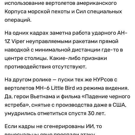
использование вертолетов американского
Корпуса морской пехоты и Сил специальных
операций.
На одних кадрах заметна работа ударного AH-
1Z Viper неуправляемыми ракетами прямой
наводкой с минимальной дистанции где-то в
центре столицы. Какие-либо признаки
противодействия отсутствуют.
На другом ролике — пуски тех же НУРсов с
вертолетов MH-6 Little Bird из режима видения.
Да, герои Вьетнама и фильма «Падение черного
ястреба», снятые с производства даже в США,
умудрились отметиться спустя 30 лет.
Если кадры не сгенерированы ИИ, то
венесуэльцы явно проспали атаку.