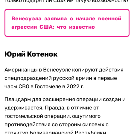
только подарят ли США им такую возможность?
Венесуэла заявила о начале военной
агрессии США: что известно
Юрий Котенок
Американцы в Венесуэле копируют действия
спецподраздений русской армии в первые
часы СВО в Гостомеле в 2022 г.
Плацдарм для расширения операции создан и
удерживается. Правда, в отличие от
гостомельской операции, ощутимого
противодействия со стороны силовых с
структур Боливарианской Республики