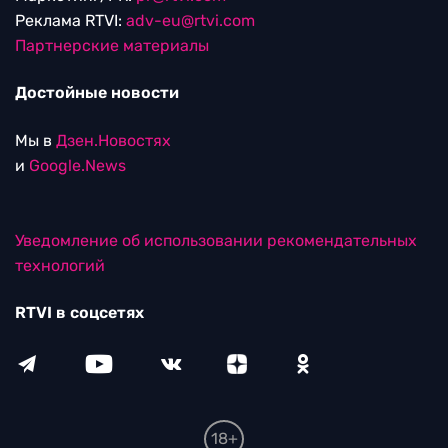
Реклама RTVI:
adv-eu@rtvi.com
Партнерские материалы
Достойные новости
Мы в
Дзен.Новостях
и
Google.News
Уведомление об использовании рекомендательных
технологий
RTVI в соцсетях
18+