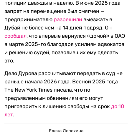
полиции дважды в неделю. В июне 2025 года
запрет на перемещение был смягчен —
предпринимателю
разрешили
выезжать в
Дубай не более чем на 14 дней подряд. Он
сообщал
, что впервые вернулся «домой» в ОАЭ
в марте 2025-го благодаря усилиям адвокатов
и решению судей, позволивших ему сделать
это.
Дело Дурова рассчитывают передать в суд не
раньше начала 2026 года. Весной 2025 года
The New York Times писала, что по
предъявленным обвинениям его могут
приговорить к лишению свободы на срок
до 10
лет
.
Елена Лепехина