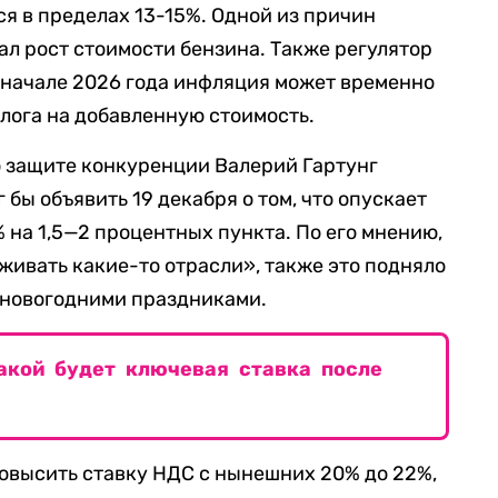
ься в пределах 13-15%. Одной из причин
л рост стоимости бензина. Также регулятор
и начале 2026 года инфляция может временно
лога на добавленную стоимость.
о защите конкуренции Валерий Гартунг
г бы объявить 19 декабря о том, что опускает
 на 1,5—2 процентных пункта. По его мнению,
живать какие-то отрасли», также это подняло
 новогодними праздниками.
акой будет ключевая ставка после
овысить ставку НДС с нынешних 20% до 22%,