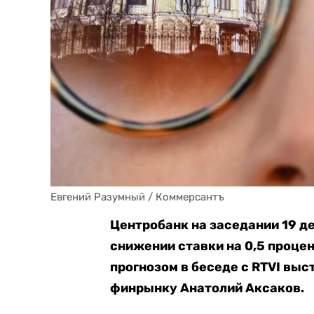
Евгений Разумный / Коммерсантъ
Центробанк на заседании 19 д
снижении ставки на 0,5 процен
прогнозом в беседе с RTVI выс
финрынку Анатолий Аксаков.