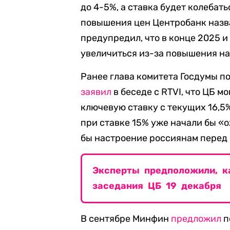
до 4-5%, а ставка будет колебат
повышения цен Центробанк назва
предупредил, что в конце 2025 
увеличиться из-за повышения на
Ранее глава комитета Госдумы п
заявил
в беседе с RTVI, что ЦБ мо
ключевую ставку с текущих 16,5%
при ставке 15% уже начали бы «о
бы настроение россиянам перед
Эксперты предположили, к
заседания ЦБ 19 декабря
В сентябре Минфин
предложил
п