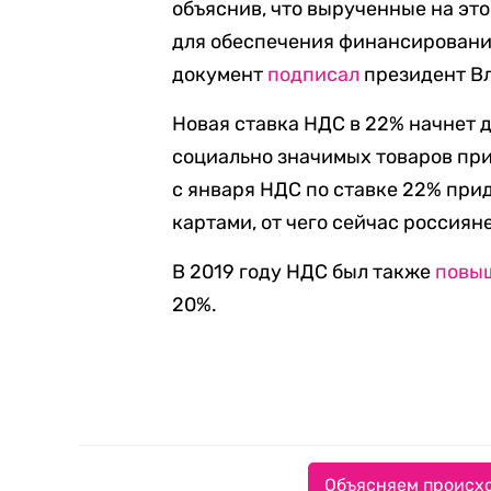
объяснив, что вырученные на эт
для обеспечения финансирования
документ
подписал
президент В
Новая ставка НДС в 22% начнет д
социально значимых товаров при 
с января НДС по ставке 22% при
картами, от чего сейчас россия
В 2019 году НДС был также
повы
20%.
Объясняем происхо