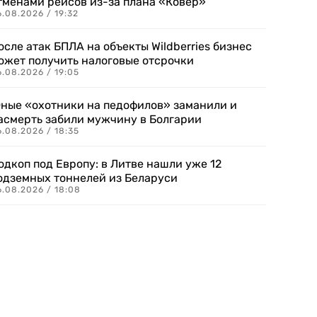
тменами рейсов из-за плана «Ковер»
.08.2026 / 19:32
осле атак БПЛА на объекты Wildberries бизнес
ожет получить налоговые отсрочки
.08.2026 / 19:05
ные «охотники на педофилов» заманили и
асмерть забили мужчину в Болгарии
.08.2026 / 18:35
одкоп под Европу: в Литве нашли уже 12
одземных тоннелей из Беларуси
6.08.2026 / 18:08