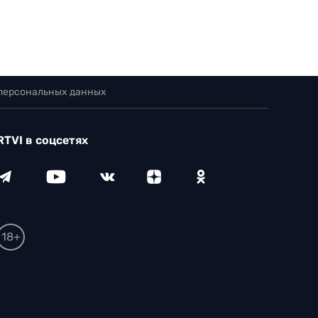
 персональных данных
RTVI в соцсетях
18+