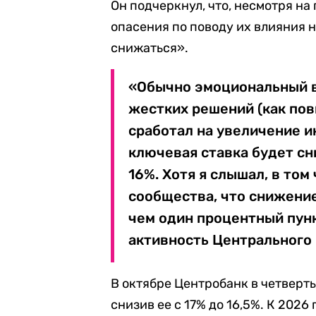
Он подчеркнул, что, несмотря на
опасения по поводу их влияния 
снижаться».
«Обычно эмоциональный в
жестких решений (как пов
сработал на увеличение 
ключевая ставка будет сн
16%. Хотя я слышал, в то
сообщества, что снижени
чем один процентный пун
активность Центрального 
В октябре Центробанк в четверт
снизив ее с 17% до 16,5%. К 2026