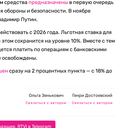
ом средства
предназначены
в первую очередь
 обороны и безопасности. В ноябре
ладимир Путин.
ействовать с 2026 года. Льготная ставка для
этом сохранится на уровне 10%. Вместе с тем
дется платить по операциям с банковскими
не освобождены.
шен
сразу на 2 процентных пункта — с 18% до
Ольга Зенькович
Генри Достоевский
Связаться с автором
Связаться с автором
дящее. RTVI в Telegram