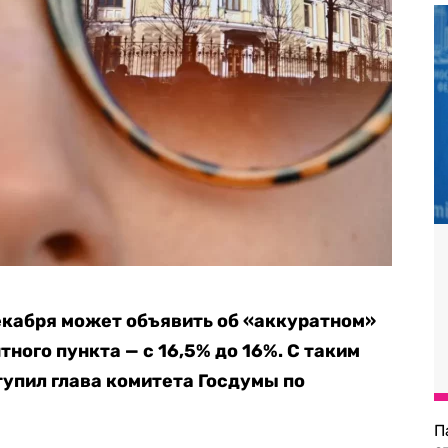
екабря может объявить об «аккуратном»
тного пункта — с 16,5% до 16%. С таким
тупил глава комитета Госдумы по
П