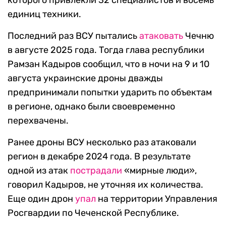
которого привлекли 32 специалистов и восемь
единиц техники.
Последний раз ВСУ пытались
атаковать
Чечню
в августе 2025 года. Тогда глава республики
Рамзан Кадыров сообщил, что в ночи на 9 и 10
августа украинские дроны дважды
предпринимали попытки ударить по объектам
в регионе, однако были своевременно
перехвачены.
Ранее дроны ВСУ несколько раз атаковали
регион в декабре 2024 года. В результате
одной из атак
пострадали
«мирные люди»,
говорил Кадыров, не уточняя их количества.
Еще один дрон
упал
на территории Управления
Росгвардии по Чеченской Республике.