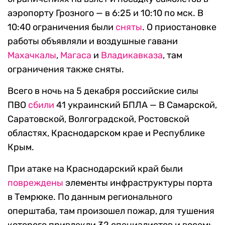
аэропорту Грозного — в 6:25 и 10:10 по мск. В
10:40 ограничения были
сняты
. О приостановке
работы объявляли и воздушные гавани
Махачкалы
,
Магаса
и
Владикавказа
, там
ограничения также сняты.
Всего в ночь на 5 декабря российские силы
ПВО
сбили
41 украинский БПЛА — В Самарской,
Саратовской, Волгоградской, Ростовской
областях, Краснодарском крае и Республике
Крым.
При атаке на Краснодарский край были
повреждены
элементы инфраструктуры порта
в Темрюке. По данным регионального
оперштаба, там произошел пожар, для тушения