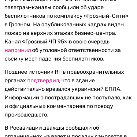
телеграм-каналы сообщили об ударе
беспилотников по комплексу «Грозный-Сити»
в Грозном. На опубликованных кадрах виден
пожар на верхних этажах бизнес-центра.
Канал «Грозный ЧП 95» в свою очередь
напомнил
об уголовной ответственности за
съемку мест падения беспилотников.
Позднее источник RT в правоохранительных
органах
подтвердил
, что в здание
действительно врезался украинский БПЛА.
Информации о пострадавших не поступало, как
и официальных комментариев по поводу
произошедшего.
В Росавиации дважды сообщали об
ограничениях на взлет и посадку самолетов в