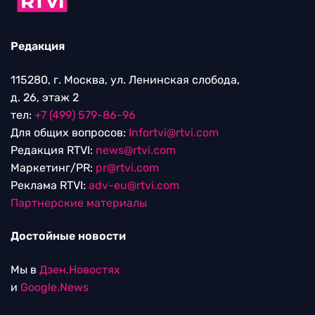
Редакция
115280, г. Москва, ул. Ленинская слобода,
д. 26, этаж 2
тел:
+7 (499) 579-86-96
Для общих вопросов:
Infortvi@rtvi.com
Редакция RTVI:
news@rtvi.com
Маркетинг/PR:
pr@rtvi.com
Реклама RTVI:
adv-eu@rtvi.com
Партнерские материалы
Достойные новости
Мы в
Дзен.Новостях
и
Google.News