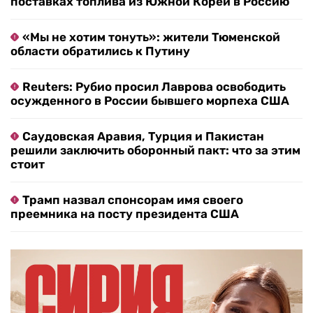
поставках топлива из Южной Кореи в Россию
«Мы не хотим тонуть»: жители Тюменской
области обратились к Путину
Reuters: Рубио просил Лаврова освободить
осужденного в России бывшего морпеха США
Саудовская Аравия, Турция и Пакистан
решили заключить оборонный пакт: что за этим
стоит
Трамп назвал спонсорам имя своего
преемника на посту президента США